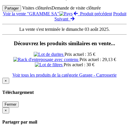
Visites clôturées
Demande de visite clôturée
Partager
Voir la vente "GRAMME SA"
Produit précédent
Produit
Suivant
La vente s'est terminée le dimanche 03 août 2025.
Découvrez les produits similaires en vente...
Prix actuel : 35 €
Prix actuel : 29,13 €
Prix actuel : 30 €
Voir tous les produits de la catégorie Garage - Carrosserie
×
Téléchargement
Fermer
×
Partager par mail