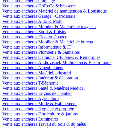
Vente aux enchères Outillage
Vente aux enchères HoReCa & brasserie
Vente aux enchères Matériel de manutention & Logistique
Vente aux enchères Garage - Carrosserie
Vente aux enchères Auto & Moto
Vente aux enchères Mobilier & Matériel de magasin
Vente aux enchères Sport & Loisirs
Vente aux enchères Electroménager
Vente aux enchères Mobilier & Matériel de bureau
Vente aux enchères Informatique & IT
Vente aux enchères Plomberie & Sanitaires
Vente aux enchères Camions, Utilitaires & Remorques
Vente aux enchères Audiovisuel, Multimédia & Electronique
Vente aux enchères Ameublement
Vente aux enchères Matériel industriel
Vente aux enchères Intérieur & décoration
Vente aux enchères Téléphonie
Vente aux enchères Santé & Matériel Medical
Vente aux enchères Engins de chantier
Vente aux enchères Agriculture
Vente aux enchères Mode & Habillement
Vente aux enchères Hygiène et propreté
Vente aux enchères Horticulture & jardins
Vente aux enchères Luminaires
Vente aux enchères Travail du bois & du métal