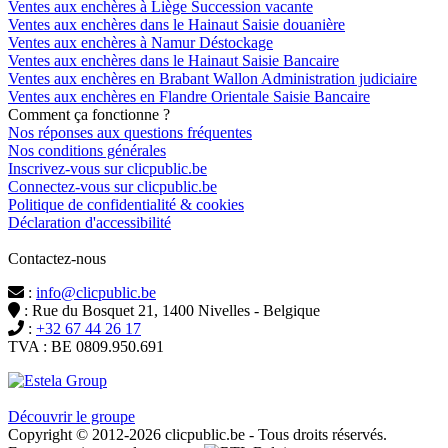
Ventes aux enchères à Liège Succession vacante
Ventes aux enchères dans le Hainaut Saisie douanière
Ventes aux enchères à Namur Déstockage
Ventes aux enchères dans le Hainaut Saisie Bancaire
Ventes aux enchères en Brabant Wallon Administration judiciaire
Ventes aux enchères en Flandre Orientale Saisie Bancaire
Comment ça fonctionne ?
Nos réponses aux questions fréquentes
Nos conditions générales
Inscrivez-vous sur clicpublic.be
Connectez-vous sur clicpublic.be
Politique de confidentialité & cookies
Déclaration d'accessibilité
Contactez-nous
:
info@clicpublic.be
: Rue du Bosquet 21, 1400 Nivelles - Belgique
:
+32 67 44 26 17
TVA : BE 0809.950.691
Clicpublic est une marque du groupe Estela
Découvrir le groupe
Copyright © 2012-2026 clicpublic.be - Tous droits réservés.