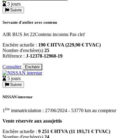
5 jours
Suivre
Servante d'atelier avec contenu
AIR BUS Jet 22Contenu inconnu Pas clef
Enchère actuelle :
190 € HTVA (229,90 € TVAC)
Nombre d'enchère(s)
25
Référence :
J-12378-12960-19
Consulter
Enchérir
5 jours
Suivre
NISSAN interstar
ère
1
immatriculation : 27/06/2024 - 53770 km au compteur
Vente réservée aux assujettis
Enchère actuelle :
9 251 € HTVA (11 193,71 € TVAC)
Nombre d'enchère(s)
24