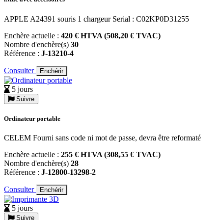
APPLE A24391 souris 1 chargeur Serial : C02KP0D31255
Enchère actuelle :
420 € HTVA (508,20 € TVAC)
Nombre d'enchère(s)
30
Référence :
J-13210-4
Consulter
Enchérir
5 jours
Suivre
Ordinateur portable
CELEM Fourni sans code ni mot de passe, devra être reformaté
Enchère actuelle :
255 € HTVA (308,55 € TVAC)
Nombre d'enchère(s)
28
Référence :
J-12800-13298-2
Consulter
Enchérir
5 jours
Suivre