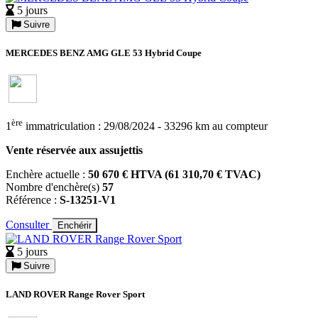
5 jours
Suivre
MERCEDES BENZ AMG GLE 53 Hybrid Coupe
ère
1
immatriculation : 29/08/2024 - 33296 km au compteur
Vente réservée aux assujettis
Enchère actuelle :
50 670 € HTVA (61 310,70 € TVAC)
Nombre d'enchère(s)
57
Référence :
S-13251-V1
Consulter
Enchérir
5 jours
Suivre
LAND ROVER Range Rover Sport