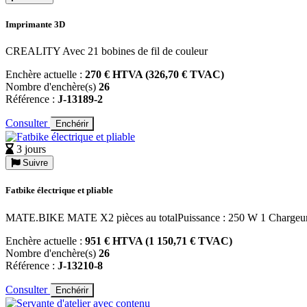
Imprimante 3D
CREALITY Avec 21 bobines de fil de couleur
Enchère actuelle :
270 € HTVA (326,70 € TVAC)
Nombre d'enchère(s)
26
Référence :
J-13189-2
Consulter
Enchérir
3 jours
Suivre
Fatbike électrique et pliable
MATE.BIKE MATE X2 pièces au totalPuissance : 250 W 1 Chargeu
Enchère actuelle :
951 € HTVA (1 150,71 € TVAC)
Nombre d'enchère(s)
26
Référence :
J-13210-8
Consulter
Enchérir