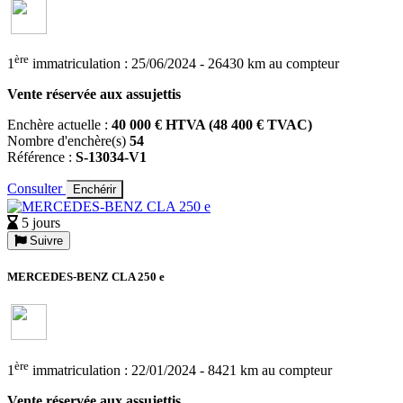
ère
1
immatriculation : 25/06/2024 - 26430 km au compteur
Vente réservée aux assujettis
Enchère actuelle :
40 000 € HTVA (48 400 € TVAC)
Nombre d'enchère(s)
54
Référence :
S-13034-V1
Consulter
Enchérir
5 jours
Suivre
MERCEDES-BENZ CLA 250 e
ère
1
immatriculation : 22/01/2024 - 8421 km au compteur
Vente réservée aux assujettis