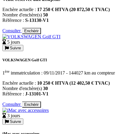
Enchère actuelle :
17 250 € HTVA (20 872,50 € TVAC)
Nombre d'enchère(s)
50
Référence :
S-13130-V1
Consulter
Enchérir
5 jours
Suivre
VOLKSWAGEN Golf GTI
ère
1
immatriculation : 09/11/2017 - 144027 km au compteur
Enchère actuelle :
10 250 € HTVA (12 402,50 € TVAC)
Nombre d'enchère(s)
30
Référence :
J-13101-V1
Consulter
Enchérir
3 jours
Suivre
iMac avec accessoires