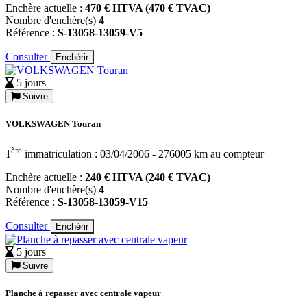
Enchère actuelle :
470 € HTVA (470 € TVAC)
Nombre d'enchère(s)
4
Référence :
S-13058-13059-V5
Consulter
Enchérir
5 jours
Suivre
VOLKSWAGEN Touran
ère
1
immatriculation : 03/04/2006 - 276005 km au compteur
Enchère actuelle :
240 € HTVA (240 € TVAC)
Nombre d'enchère(s)
4
Référence :
S-13058-13059-V15
Consulter
Enchérir
5 jours
Suivre
Planche à repasser avec centrale vapeur