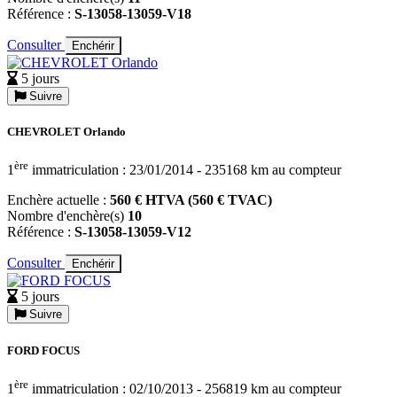
Référence :
S-13058-13059-V18
Consulter
Enchérir
5 jours
Suivre
CHEVROLET Orlando
ère
1
immatriculation : 23/01/2014 - 235168 km au compteur
Enchère actuelle :
560 € HTVA (560 € TVAC)
Nombre d'enchère(s)
10
Référence :
S-13058-13059-V12
Consulter
Enchérir
5 jours
Suivre
FORD FOCUS
ère
1
immatriculation : 02/10/2013 - 256819 km au compteur