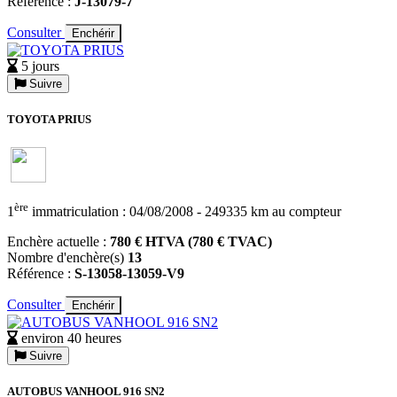
Référence :
J-13079-7
Consulter
Enchérir
5 jours
Suivre
TOYOTA PRIUS
ère
1
immatriculation : 04/08/2008 - 249335 km au compteur
Enchère actuelle :
780 € HTVA (780 € TVAC)
Nombre d'enchère(s)
13
Référence :
S-13058-13059-V9
Consulter
Enchérir
environ 40 heures
Suivre
AUTOBUS VANHOOL 916 SN2