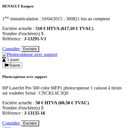
RENAULT Kangoo
ère
1
immatriculation : 10/04/2015 - 300821 km au compteur
Enchère actuelle :
510 € HTVA (617,10 € TVAC)
Nombre d'enchère(s)
5
Référence :
J-13291-V1
Consulter
Enchérir
5 jours
Suivre
Photocopieuse avec support
HP LaserJet Pro 500 color MFP1 photocopieuse 1 caisson à tiroirs
sur roulettes Serial : CNCKL6C3Q0
Enchère actuelle :
50 € HTVA (60,50 € TVAC)
Nombre d'enchère(s)
5
Référence :
J-13135-16
Consulter
Enchérir