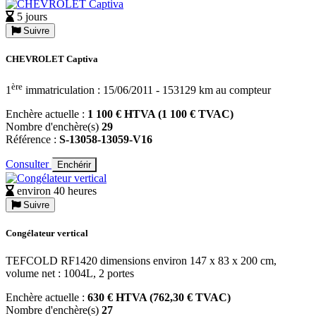
5 jours
Suivre
CHEVROLET Captiva
ère
1
immatriculation : 15/06/2011 - 153129 km au compteur
Enchère actuelle :
1 100 € HTVA (1 100 € TVAC)
Nombre d'enchère(s)
29
Référence :
S-13058-13059-V16
Consulter
Enchérir
environ 40 heures
Suivre
Congélateur vertical
TEFCOLD RF1420 dimensions environ 147 x 83 x 200 cm,
volume net : 1004L, 2 portes
Enchère actuelle :
630 € HTVA (762,30 € TVAC)
Nombre d'enchère(s)
27