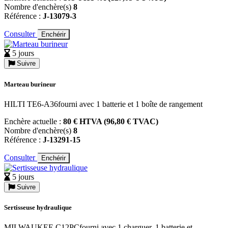
Nombre d'enchère(s)
8
Référence :
J-13079-3
Consulter
Enchérir
5 jours
Suivre
Marteau burineur
HILTI TE6-A36fourni avec 1 batterie et 1 boîte de rangement
Enchère actuelle :
80 € HTVA (96,80 € TVAC)
Nombre d'enchère(s)
8
Référence :
J-13291-15
Consulter
Enchérir
5 jours
Suivre
Sertisseuse hydraulique
MILWAUKEE C12PCfourni avec 1 charguer, 1 batterie et