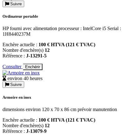
Suivre
Ordinateur portable
HP fourni avec alimentation processeur : IntelCore i5 Serial :
1H8440237M
Enchère actuelle :
100 € HTVA (121 € TVAC)
Nombre d'enchère(s)
12
Référence :
J-13291-5
Consulter
Enchérir
environ 40 heures
Suivre
Armoire en inox
dimensions environ 120 x 70 x 86 cm prévoir manutention
Enchère actuelle :
100 € HTVA (121 € TVAC)
Nombre d'enchère(s)
12
Référence :
J-13079-9