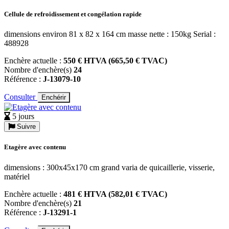
Cellule de refroidissement et congélation rapide
dimensions environ 81 x 82 x 164 cm masse nette : 150kg Serial :
488928
Enchère actuelle :
550 € HTVA (665,50 € TVAC)
Nombre d'enchère(s)
24
Référence :
J-13079-10
Consulter
Enchérir
5 jours
Suivre
Etagère avec contenu
dimensions : 300x45x170 cm grand varia de quicaillerie, visserie,
matériel
Enchère actuelle :
481 € HTVA (582,01 € TVAC)
Nombre d'enchère(s)
21
Référence :
J-13291-1