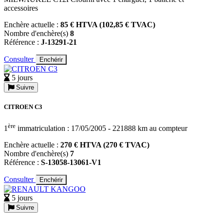
accessoires
Enchère actuelle :
85 € HTVA (102,85 € TVAC)
Nombre d'enchère(s)
8
Référence :
J-13291-21
Consulter
Enchérir
5 jours
Suivre
CITROEN C3
ère
1
immatriculation : 17/05/2005 - 221888 km au compteur
Enchère actuelle :
270 € HTVA (270 € TVAC)
Nombre d'enchère(s)
7
Référence :
S-13058-13061-V1
Consulter
Enchérir
5 jours
Suivre