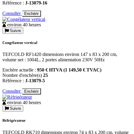
Référence :
J-13079-16
Consulter
Enchérir
environ 40 heures
Suivre
Congélateur vertical
TEFCOLD RF1420 dimensions environ 147 x 83 x 200 cm,
volume net : 1004L, 2 portes alimentation 230V 50Hz
Enchère actuelle :
950 € HTVA (1 149,50 € TVAC)
Nombre d'enchère(s)
25
Référence :
J-13079-5
Consulter
Enchérir
environ 40 heures
Suivre
Réfrigérateur
TEFCOLD RK710 dimensions environ 74 x 83 x 200 cm, volume