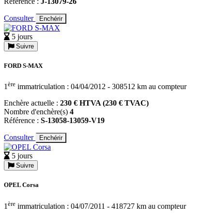
Référence :
J-13079-26
Consulter
Enchérir
5 jours
Suivre
FORD S-MAX
ère
1
immatriculation : 04/04/2012 - 308512 km au compteur
Enchère actuelle :
230 € HTVA (230 € TVAC)
Nombre d'enchère(s)
4
Référence :
S-13058-13059-V19
Consulter
Enchérir
5 jours
Suivre
OPEL Corsa
ère
1
immatriculation : 04/07/2011 - 418727 km au compteur