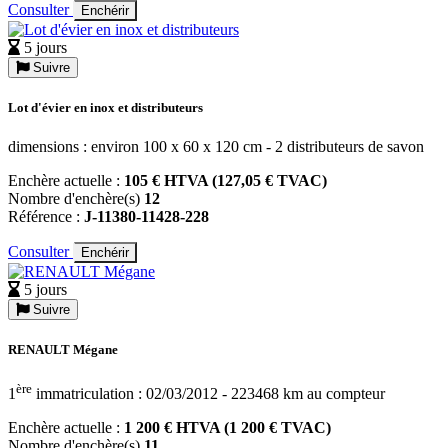
Consulter
Enchérir
5 jours
Suivre
Lot d'évier en inox et distributeurs
dimensions : environ 100 x 60 x 120 cm - 2 distributeurs de savon
Enchère actuelle :
105 € HTVA (127,05 € TVAC)
Nombre d'enchère(s)
12
Référence :
J-11380-11428-228
Consulter
Enchérir
5 jours
Suivre
RENAULT Mégane
ère
1
immatriculation : 02/03/2012 - 223468 km au compteur
Enchère actuelle :
1 200 € HTVA (1 200 € TVAC)
Nombre d'enchère(s)
11