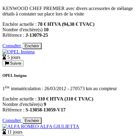
KENWOOD CHEF PREMIER avec divers accessories de mélange
détails à constater sur place lors de la visite
Enchère actuelle :
78 € HTVA (94,38 € TVAC)
Nombre d'enchère(s)
10
Référence :
J-13079-25
Consulter
Enchérir
5 jours
Suivre
OPEL Insigna
ère
1
immatriculation : 26/03/2012 - 270573 km au compteur
Enchère actuelle :
310 € HTVA (310 € TVAC)
Nombre d'enchère(s)
9
Référence :
S-13058-13059-V17
Consulter
Enchérir
11 jours