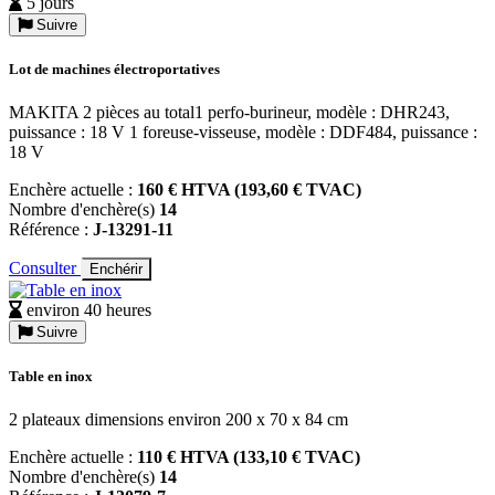
5 jours
Suivre
Lot de machines électroportatives
MAKITA 2 pièces au total1 perfo-burineur, modèle : DHR243,
puissance : 18 V 1 foreuse-visseuse, modèle : DDF484, puissance :
18 V
Enchère actuelle :
160 € HTVA (193,60 € TVAC)
Nombre d'enchère(s)
14
Référence :
J-13291-11
Consulter
Enchérir
environ 40 heures
Suivre
Table en inox
2 plateaux dimensions environ 200 x 70 x 84 cm
Enchère actuelle :
110 € HTVA (133,10 € TVAC)
Nombre d'enchère(s)
14