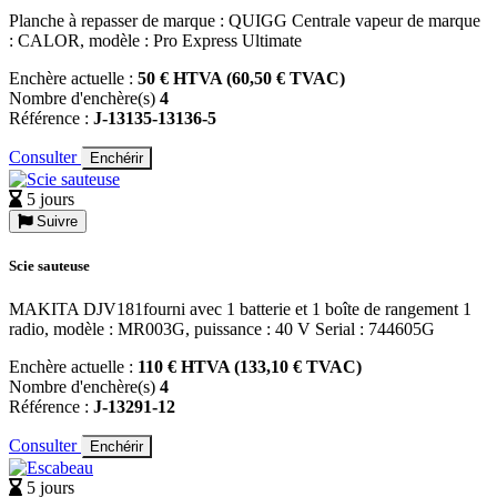
Planche à repasser de marque : QUIGG Centrale vapeur de marque
: CALOR, modèle : Pro Express Ultimate
Enchère actuelle :
50 € HTVA (60,50 € TVAC)
Nombre d'enchère(s)
4
Référence :
J-13135-13136-5
Consulter
Enchérir
5 jours
Suivre
Scie sauteuse
MAKITA DJV181fourni avec 1 batterie et 1 boîte de rangement 1
radio, modèle : MR003G, puissance : 40 V Serial : 744605G
Enchère actuelle :
110 € HTVA (133,10 € TVAC)
Nombre d'enchère(s)
4
Référence :
J-13291-12
Consulter
Enchérir
5 jours