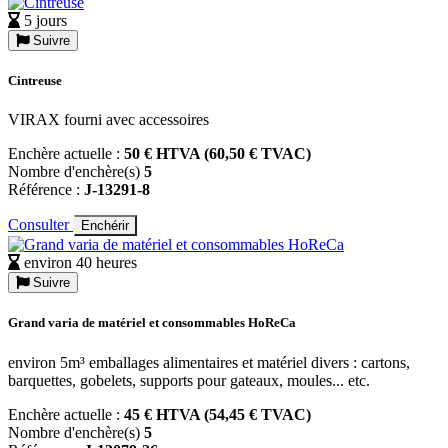
5 jours
Suivre
Cintreuse
VIRAX fourni avec accessoires
Enchère actuelle :
50 € HTVA (60,50 € TVAC)
Nombre d'enchère(s)
5
Référence :
J-13291-8
Consulter
Enchérir
environ 40 heures
Suivre
Grand varia de matériel et consommables HoReCa
environ 5m³ emballages alimentaires et matériel divers : cartons,
barquettes, gobelets, supports pour gateaux, moules... etc.
Enchère actuelle :
45 € HTVA (54,45 € TVAC)
Nombre d'enchère(s)
5