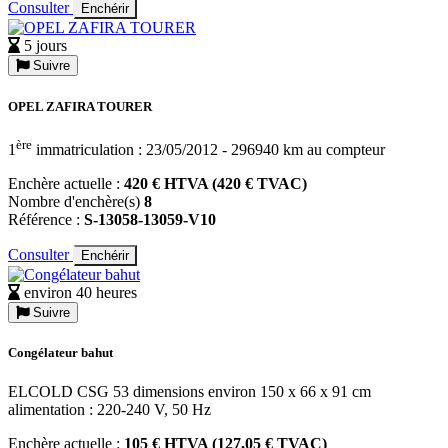
Consulter
Enchérir
5 jours
Suivre
OPEL ZAFIRA TOURER
ère
1
immatriculation : 23/05/2012 - 296940 km au compteur
Enchère actuelle :
420 € HTVA (420 € TVAC)
Nombre d'enchère(s)
8
Référence :
S-13058-13059-V10
Consulter
Enchérir
environ 40 heures
Suivre
Congélateur bahut
ELCOLD CSG 53 dimensions environ 150 x 66 x 91 cm
alimentation : 220-240 V, 50 Hz
Enchère actuelle :
105 € HTVA (127,05 € TVAC)