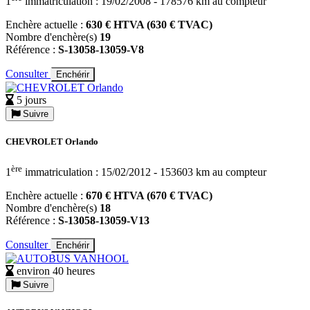
1
immatriculation : 19/02/2008 - 178576 km au compteur
Enchère actuelle :
630 € HTVA (630 € TVAC)
Nombre d'enchère(s)
19
Référence :
S-13058-13059-V8
Consulter
Enchérir
5 jours
Suivre
CHEVROLET Orlando
ère
1
immatriculation : 15/02/2012 - 153603 km au compteur
Enchère actuelle :
670 € HTVA (670 € TVAC)
Nombre d'enchère(s)
18
Référence :
S-13058-13059-V13
Consulter
Enchérir
environ 40 heures
Suivre