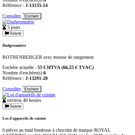
Référence :
J-13135-14
Consulter
Enchérir
5 jours
Suivre
Dudgeonnière
ROTHENBERGER avec trousse de rangement
Enchère actuelle :
55 € HTVA (66,55 € TVAC)
Nombre d'enchère(s)
6
Référence :
J-13291-20
Consulter
Enchérir
environ 40 heures
Suivre
Lot d'appareils de cuisine
6 pièces au total fondeuse à chocolat de marque ROYAL