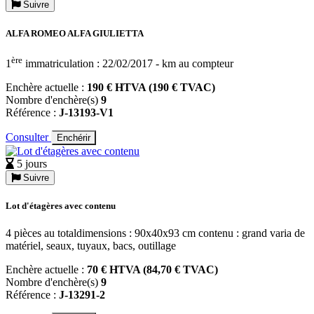
Suivre
ALFA ROMEO ALFA GIULIETTA
ère
1
immatriculation : 22/02/2017 - km au compteur
Enchère actuelle :
190 € HTVA (190 € TVAC)
Nombre d'enchère(s)
9
Référence :
J-13193-V1
Consulter
Enchérir
5 jours
Suivre
Lot d'étagères avec contenu
4 pièces au totaldimensions : 90x40x93 cm contenu : grand varia de
matériel, seaux, tuyaux, bacs, outillage
Enchère actuelle :
70 € HTVA (84,70 € TVAC)
Nombre d'enchère(s)
9
Référence :
J-13291-2