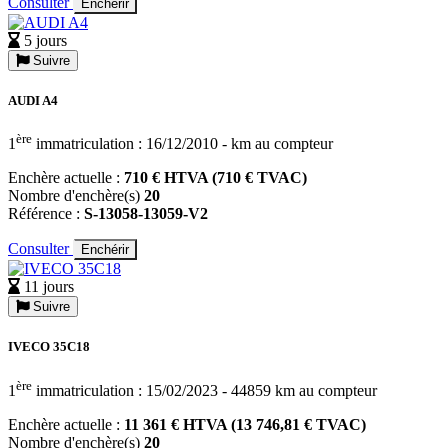
Consulter
Enchérir
5 jours
Suivre
AUDI A4
ère
1
immatriculation : 16/12/2010 - km au compteur
Enchère actuelle :
710 € HTVA (710 € TVAC)
Nombre d'enchère(s)
20
Référence :
S-13058-13059-V2
Consulter
Enchérir
11 jours
Suivre
IVECO 35C18
ère
1
immatriculation : 15/02/2023 - 44859 km au compteur
Enchère actuelle :
11 361 € HTVA (13 746,81 € TVAC)
Nombre d'enchère(s)
20