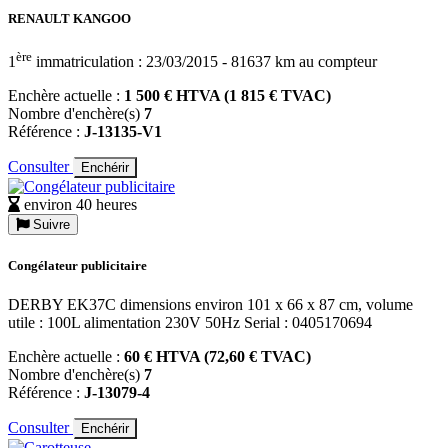
RENAULT KANGOO
ère
1
immatriculation : 23/03/2015 - 81637 km au compteur
Enchère actuelle :
1 500 € HTVA (1 815 € TVAC)
Nombre d'enchère(s)
7
Référence :
J-13135-V1
Consulter
Enchérir
environ 40 heures
Suivre
Congélateur publicitaire
DERBY EK37C dimensions environ 101 x 66 x 87 cm, volume
utile : 100L alimentation 230V 50Hz Serial : 0405170694
Enchère actuelle :
60 € HTVA (72,60 € TVAC)
Nombre d'enchère(s)
7
Référence :
J-13079-4
Consulter
Enchérir