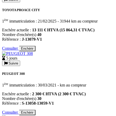
TOYOTA PROACE CITY
ère
1
immatriculation : 21/02/2025 - 31944 km au compteur
Enchère actuelle :
13 111 € HTVA (15 864,31 € TVAC)
Nombre d'enchère(s)
40
Référence :
J-13079-V1
Consulter
Enchérir
5 jours
Suivre
PEUGEOT 308
ère
1
immatriculation : 30/03/2021 - km au compteur
Enchère actuelle :
2 300 € HTVA (2 300 € TVAC)
Nombre d'enchère(s)
30
Référence :
S-13058-13059-V1
Consulter
Enchérir