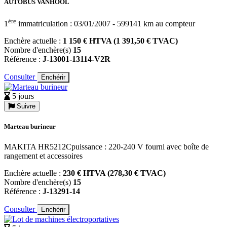
AUTOBUS VANHOOL
ère
1
immatriculation : 03/01/2007 - 599141 km au compteur
Enchère actuelle :
1 150 € HTVA (1 391,50 € TVAC)
Nombre d'enchère(s)
15
Référence :
J-13001-13114-V2R
Consulter
Enchérir
5 jours
Suivre
Marteau burineur
MAKITA HR5212Cpuissance : 220-240 V fourni avec boîte de
rangement et accessoires
Enchère actuelle :
230 € HTVA (278,30 € TVAC)
Nombre d'enchère(s)
15
Référence :
J-13291-14
Consulter
Enchérir