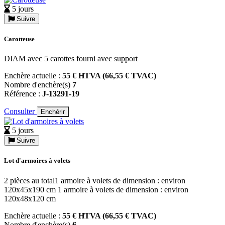
5 jours
Suivre
Carotteuse
DIAM avec 5 carottes fourni avec support
Enchère actuelle :
55 € HTVA (66,55 € TVAC)
Nombre d'enchère(s)
7
Référence :
J-13291-19
Consulter
Enchérir
5 jours
Suivre
Lot d'armoires à volets
2 pièces au total1 armoire à volets de dimension : environ
120x45x190 cm 1 armoire à volets de dimension : environ
120x48x120 cm
Enchère actuelle :
55 € HTVA (66,55 € TVAC)
Nombre d'enchère(s)
6