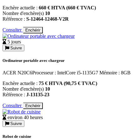
Enchère actuelle :
660 € HTVA (660 € TVAC)
Nombre d'enchère(s)
10
Référence :
S-12464-12468-V2R
Consulter
Enchérir
5 jours
Suivre
Ordinateur portable avec chargeur
ACER N20C6Processeur : IntelCore i5-1135G7 Mémoire : 8GB
Enchère actuelle :
75 € HTVA (90,75 € TVAC)
Nombre d'enchère(s)
10
Référence :
J-13135-23
Consulter
Enchérir
environ 40 heures
Suivre
Robot de cuisine