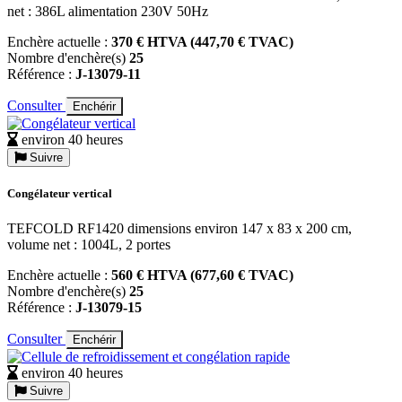
net : 386L alimentation 230V 50Hz
Enchère actuelle :
370 € HTVA (447,70 € TVAC)
Nombre d'enchère(s)
25
Référence :
J-13079-11
Consulter
Enchérir
environ 40 heures
Suivre
Congélateur vertical
TEFCOLD RF1420 dimensions environ 147 x 83 x 200 cm,
volume net : 1004L, 2 portes
Enchère actuelle :
560 € HTVA (677,60 € TVAC)
Nombre d'enchère(s)
25
Référence :
J-13079-15
Consulter
Enchérir
environ 40 heures
Suivre