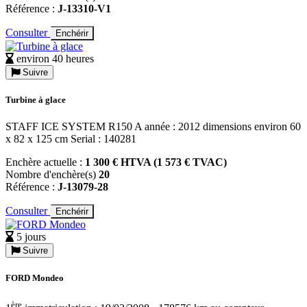
Référence :
J-13310-V1
Consulter
Enchérir
environ 40 heures
Suivre
Turbine à glace
STAFF ICE SYSTEM R150 A année : 2012 dimensions environ 60
x 82 x 125 cm Serial : 140281
Enchère actuelle :
1 300 € HTVA (1 573 € TVAC)
Nombre d'enchère(s)
20
Référence :
J-13079-28
Consulter
Enchérir
5 jours
Suivre
FORD Mondeo
ère