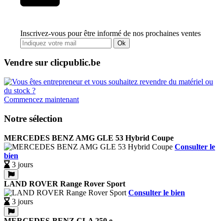
Inscrivez-vous pour être informé de nos prochaines ventes
Ok
Vendre sur clicpublic.be
Commencez maintenant
Notre sélection
MERCEDES BENZ AMG GLE 53 Hybrid Coupe
Consulter le
bien
3 jours
LAND ROVER Range Rover Sport
Consulter le bien
3 jours
MERCEDES-BENZ CLA 250 e