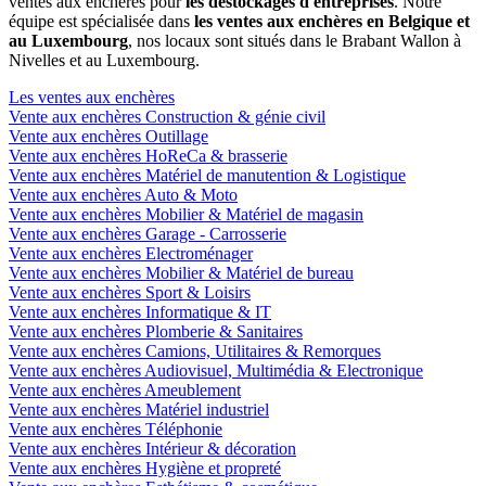
ventes aux enchères pour
les déstockages d'entreprises
. Notre
équipe est spécialisée dans
les ventes aux enchères en Belgique et
au Luxembourg
, nos locaux sont situés dans le Brabant Wallon à
Nivelles et au Luxembourg.
Les ventes aux enchères
Vente aux enchères Construction & génie civil
Vente aux enchères Outillage
Vente aux enchères HoReCa & brasserie
Vente aux enchères Matériel de manutention & Logistique
Vente aux enchères Auto & Moto
Vente aux enchères Mobilier & Matériel de magasin
Vente aux enchères Garage - Carrosserie
Vente aux enchères Electroménager
Vente aux enchères Mobilier & Matériel de bureau
Vente aux enchères Sport & Loisirs
Vente aux enchères Informatique & IT
Vente aux enchères Plomberie & Sanitaires
Vente aux enchères Camions, Utilitaires & Remorques
Vente aux enchères Audiovisuel, Multimédia & Electronique
Vente aux enchères Ameublement
Vente aux enchères Matériel industriel
Vente aux enchères Téléphonie
Vente aux enchères Intérieur & décoration
Vente aux enchères Hygiène et propreté