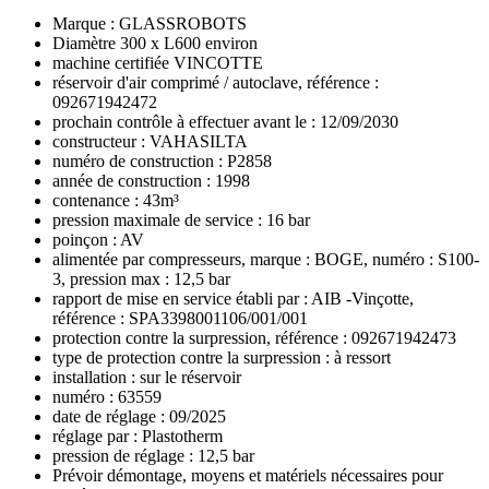
Marque : GLASSROBOTS
Diamètre 300 x L600 environ
machine certifiée VINCOTTE
réservoir d'air comprimé / autoclave, référence :
092671942472
prochain contrôle à effectuer avant le : 12/09/2030
constructeur : VAHASILTA
numéro de construction : P2858
année de construction : 1998
contenance : 43m³
pression maximale de service : 16 bar
poinçon : AV
alimentée par compresseurs, marque : BOGE, numéro : S100-
3, pression max : 12,5 bar
rapport de mise en service établi par : AIB -Vinçotte,
référence : SPA3398001106/001/001
protection contre la surpression, référence : 092671942473
type de protection contre la surpression : à ressort
installation : sur le réservoir
numéro : 63559
date de réglage : 09/2025
réglage par : Plastotherm
pression de réglage : 12,5 bar
Prévoir démontage, moyens et matériels nécessaires pour