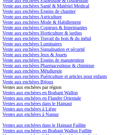
Vente aux enchères Esthétisme & cosmétique
Vente aux enchères Santé & Matériel Medical
Vente aux enchères Engins de chantier
Vente aux enchères Agriculture
Vente aux enchères Mode & Habillement
Vente aux enchères Copieurs & Imprimantes
Vente aux enchères Horticulture & jardins
Vente aux enchères Travail du bois & du métal
Vente aux enchères Luminaires
Vente aux enchères Signalisation et sécurité
Vente aux enchères Jeux & Jouets
Vente aux enchères Engins de manutention
Vente aux enchères Pharmaceutique & chimique
Vente aux enchères Métallurgie
Vente aux enchères Puériculture et articles pour enfants
Vente aux enchères Bijoux
Ventes aux enchères par région
Ventes aux enchères en Brabant Wallon
Ventes aux enchères en Flandre Orientale
Ventes aux enchères dans le Hainaut
Ventes aux enchères à Liège
Ventes aux enchères à Namur
Ventes aux enchères dans le Hainaut Faillite
Ventes aux enchères en Brabant Wallon Faillite