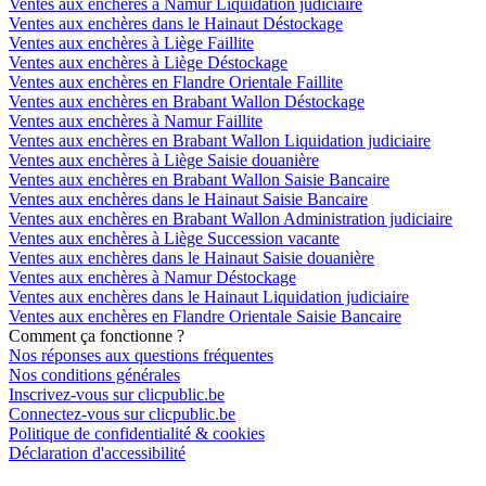
Ventes aux enchères à Namur Liquidation judiciaire
Ventes aux enchères dans le Hainaut Déstockage
Ventes aux enchères à Liège Faillite
Ventes aux enchères à Liège Déstockage
Ventes aux enchères en Flandre Orientale Faillite
Ventes aux enchères en Brabant Wallon Déstockage
Ventes aux enchères à Namur Faillite
Ventes aux enchères en Brabant Wallon Liquidation judiciaire
Ventes aux enchères à Liège Saisie douanière
Ventes aux enchères en Brabant Wallon Saisie Bancaire
Ventes aux enchères dans le Hainaut Saisie Bancaire
Ventes aux enchères en Brabant Wallon Administration judiciaire
Ventes aux enchères à Liège Succession vacante
Ventes aux enchères dans le Hainaut Saisie douanière
Ventes aux enchères à Namur Déstockage
Ventes aux enchères dans le Hainaut Liquidation judiciaire
Ventes aux enchères en Flandre Orientale Saisie Bancaire
Comment ça fonctionne ?
Nos réponses aux questions fréquentes
Nos conditions générales
Inscrivez-vous sur clicpublic.be
Connectez-vous sur clicpublic.be
Politique de confidentialité & cookies
Déclaration d'accessibilité