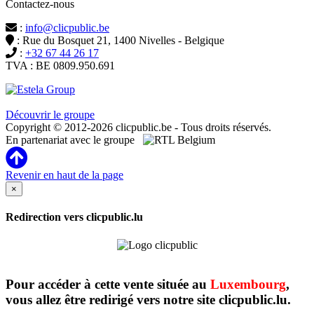
Contactez-nous
:
info@clicpublic.be
: Rue du Bosquet 21, 1400 Nivelles - Belgique
:
+32 67 44 26 17
TVA : BE 0809.950.691
Clicpublic est une marque du groupe Estela
Découvrir le groupe
Copyright © 2012-2026 clicpublic.be - Tous droits réservés.
En partenariat avec le groupe
Revenir en haut de la page
×
Redirection vers clicpublic.lu
Pour accéder à cette vente située au
Luxembourg
,
vous allez être redirigé vers notre site clicpublic.lu.