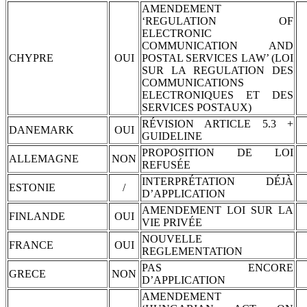
AMENDEMENT
‘REGULATION OF
ELECTRONIC
COMMUNICATION AND
CHYPRE
OUI
POSTAL SERVICES LAW’ (LOI
SUR LA REGULATION DES
COMMUNICATIONS
ELECTRONIQUES ET DES
SERVICES POSTAUX)
RÉVISION ARTICLE 5.3 +
DANEMARK
OUI
GUIDELINE
PROPOSITION DE LOI
ALLEMAGNE
NON
REFUSÉE
INTERPRÉTATION DÉJÀ
ESTONIE
/
D’APPLICATION
AMENDEMENT LOI SUR LA
FINLANDE
OUI
VIE PRIVÉE
NOUVELLE
FRANCE
OUI
REGLEMENTATION
PAS ENCORE
GRECE
NON
D’APPLICATION
AMENDEMENT