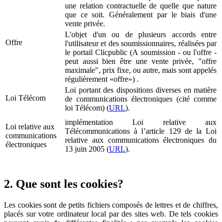
une relation contractuelle de quelle que nature
que ce soit. Généralement par le biais d'une
vente privée.
L'objet d'un ou de plusieurs accords entre
Offre
l'utilisateur et des soumissionnaires, réalisées par
le portail Clicpublic (A soumission - ou l'offre -
peut aussi bien être une vente privée, "offre
maximale", prix fixe, ou autre, mais sont appelés
régulièrement «offre») .
Loi portant des dispositions diverses en matière
Loi Télécom
de communications électroniques (cité comme
loi Télécom) (
URL
).
implémentation Loi relative aux
Loi relative aux
Télécommunications à l’article 129 de la Loi
communications
relative aux communications électroniques du
électroniques
13 juin 2005 (
URL
).
2. Que sont les cookies?
Les cookies sont de petits fichiers composés de lettres et de chiffres,
placés sur votre ordinateur local par des sites web. De tels cookies