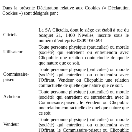
Dans la présente Déclaration relative aux Cookies (« Déclaration
Cookies ») sont désignés par :
La SA Clictelia, dont le siège est établi à rue du
Clictelia
bosquet 21, 1400 Nivelles, inscrite sous le
numéro d’entreprise 0809.950.691
Toute personne physique (particulier) ou morale
Utilisateur
(société) qui entretient ou entretiendra avec
Clicpublic une relation contractuelle de quelle
que nature que ce soit.
Toute personne physique (particulier) ou morale
Commissaire-
(société) qui entretient ou entretiendra avec
priseur
l'Offrant, Vendeur ou Clicpublic une relation
contractuelle de quelle que nature que ce soit.
Toute personne physique (particulier) ou morale
Acheteur
(société) qui entretient ou entretiendra avec le
Commissaire-priseur, le Vendeur ou Clicpublic
une relation contractuelle de quel que nature que
ce soit.
Toute personne physique (particulier) ou morale
Vendeur
(société) qui entretient ou entretiendra avec
l'Offrant, le Commissaire-priseur ou Clicpublic