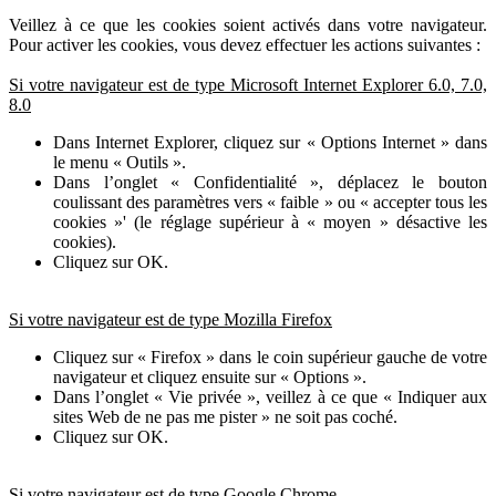
Veillez à ce que les cookies soient activés dans votre navigateur.
Pour activer les cookies, vous devez effectuer les actions suivantes :
Si votre navigateur est de type Microsoft Internet Explorer 6.0, 7.0,
8.0
Dans Internet Explorer, cliquez sur « Options Internet » dans
le menu « Outils ».
Dans l’onglet « Confidentialité », déplacez le bouton
coulissant des paramètres vers « faible » ou « accepter tous les
cookies »' (le réglage supérieur à « moyen » désactive les
cookies).
Cliquez sur OK.
Si votre navigateur est de type Mozilla Firefox
Cliquez sur « Firefox » dans le coin supérieur gauche de votre
navigateur et cliquez ensuite sur « Options ».
Dans l’onglet « Vie privée », veillez à ce que « Indiquer aux
sites Web de ne pas me pister » ne soit pas coché.
Cliquez sur OK.
Si votre navigateur est de type Google Chrome