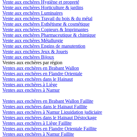
Vente aux enchères Hygiène et propreté
Vente aux enchères Horticulture & jardins
Vente aux enchères Luminaires
Vente aux enchères Travail du bois & du métal
Vente aux enchères Esthétisme & cosmétique
Vente aux enchères Copieurs & Imprimantes
Vente aux enchères Pharmaceutique & chimique
Vente aux enchères Métallurgie
Vente aux enchères Engins de manutention
Vente aux enchères Jeux & Jouets
Vente aux enchères Bijoux
Ventes aux enchères par région
Ventes aux enchères en Brabant Wallon
Ventes aux enchères en Flandre Orientale
Ventes aux enchères dans le Hainaut
Ventes aux enchères à Liège
Ventes aux enchères à Namur
Ventes aux enchères en Brabant Wallon Faillite
Ventes aux enchères dans le Hainaut Faillite
Ventes aux enchères à Namur Liquidation judiciaire
Ventes aux enchères dans le Hainaut Déstockage
Ventes aux enchères à Liège Faillite
Ventes aux enchères en Flandre Orientale Faillite
Ventes aux enchères à Namur Faillite