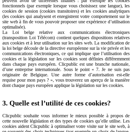
peuvent avoir de différentes finalités : par exemple les cookies
fonctionnels (par exemple lorsque vous choisissez une langue), les
cookies de session (cookies transitoires) et les cookies analytiques
(les cookies qui analysent et enregistrent votre comportement sur le
site web à fin de vous pouvoir proposer une expérience d’utilisation
optimalisée).
La Loi belge relative aux communications électroniques
(transposition Loi Télécom) contient quelques dispositions relatives
aux cookies et à leur utilisation sur les sites web. La modification de
la loi belge découle de la directive européenne sur la vie privée et les
communications électroniques, ce qui implique que l’utilisation des
cookies et la législation sur les cookies sont définies différemment
dans chaque pays européen. Clicpublic est une branche nationale,
d’une entreprise internationale. Sous le point « 7. Je ne suis pas
originaire de Belgique. Une autre forme d’autorisation est-elle
requise pour mon pays ? », vous trouverez un aperçu de la manière
dont chaque pays européen applique la législation sur les cookies.
3. Quelle est l’utilité de ces cookies?
Clicpublic souhaite vous informer le mieux possible à propos de
cette nouvelle législation et des types de cookies qu’elle utilise. Les
cookies aident Clicpublic à optimaliser votre visite sur le site web, à
se souvenir des choix techniques (par exemple un choix de langue,