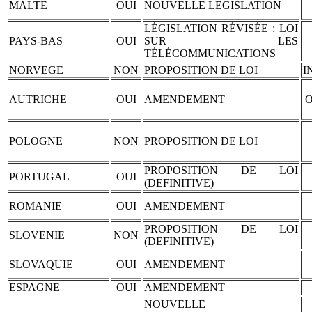
MALTE
OUI
NOUVELLE LEGISLATION
LÉGISLATION RÉVISÉE : LOI
PAYS-BAS
OUI
SUR LES
TÉLÉCOMMUNICATIONS
NORVEGE
NON
PROPOSITION DE LOI
I
AUTRICHE
OUI
AMENDEMENT
O
POLOGNE
NON
PROPOSITION DE LOI
PROPOSITION DE LOI
PORTUGAL
OUI
(DEFINITIVE)
ROMANIE
OUI
AMENDEMENT
PROPOSITION DE LOI
SLOVENIE
NON
(DEFINITIVE)
SLOVAQUIE
OUI
AMENDEMENT
ESPAGNE
OUI
AMENDEMENT
NOUVELLE