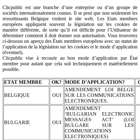
Clicpublic est une branche d’une entreprise ou d’un groupe de
sociétés internationalement connus. Il se peut que non seulement les
ressortissants Belgique visitent le site web. Les Etats membres
européens appliquent souvent la législation sur les cookies de
manière différente, de sorte qu’il est difficile pour l’Utilisateur de
déterminer comment il doit donner son autorisation. Vous trouverez
ci-dessous un aperçu des États membres européens avec un statut de
l’application de la législation sur les cookies et le mode d’application
(éventuel).
Clicpublic vise à recourir au bon mode d’application par État
membre pour autant que cela soit techniquement et matériellement
possible.
ETAT MEMBRE
OK?
MODE D’APPLICATION?
AMENDEMENT LOI BELGE
BELGIQUE
OUI
SUR LES COMMUNICATIONS
ELECTRONIQUES.
AMENDEMENT
‘BULGARIAN ELECTRONIC
MESSAGES ACT’ (LOI
BULGARIE
OUI
BULGARE SUR LES
COMMUNICATIONS
ELECTRONIQUES)