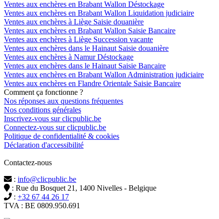
Ventes aux enchères en Brabant Wallon Déstockage
Ventes aux enchères en Brabant Wallon Liquidation judiciaire
Ventes aux enchères à Liège Saisie douanière
Ventes aux enchères en Brabant Wallon Saisie Bancaire
Ventes aux enchères à Liège Succession vacante
Ventes aux enchères dans le Hainaut Saisie douanière
Ventes aux enchères à Namur Déstockage
Ventes aux enchères dans le Hainaut Saisie Bancaire
Ventes aux enchères en Brabant Wallon Administration judiciaire
Ventes aux enchères en Flandre Orientale Saisie Bancaire
Comment ça fonctionne ?
Nos réponses aux questions fréquentes
Nos conditions générales
Inscrivez-vous sur clicpublic.be
Connectez-vous sur clicpublic.be
Politique de confidentialité & cookies
Déclaration d'accessibilité
Contactez-nous
:
info@clicpublic.be
: Rue du Bosquet 21, 1400 Nivelles - Belgique
:
+32 67 44 26 17
TVA : BE 0809.950.691