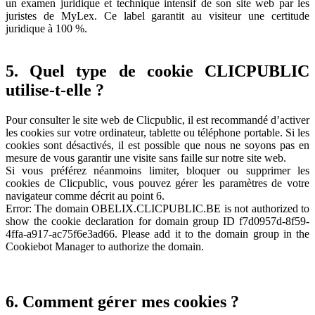
un examen juridique et technique intensif de son site web par les
juristes de MyLex. Ce label garantit au visiteur une certitude
juridique à 100 %.
5. Quel type de cookie CLICPUBLIC
utilise-t-elle ?
Pour consulter le site web de Clicpublic, il est recommandé d’activer
les cookies sur votre ordinateur, tablette ou téléphone portable. Si les
cookies sont désactivés, il est possible que nous ne soyons pas en
mesure de vous garantir une visite sans faille sur notre site web.
Si vous préférez néanmoins limiter, bloquer ou supprimer les
cookies de Clicpublic, vous pouvez gérer les paramètres de votre
navigateur comme décrit au point 6.
Error: The domain OBELIX.CLICPUBLIC.BE is not authorized to
show the cookie declaration for domain group ID f7d0957d-8f59-
4ffa-a917-ac75f6e3ad66. Please add it to the domain group in the
Cookiebot Manager to authorize the domain.
6. Comment gérer mes cookies ?