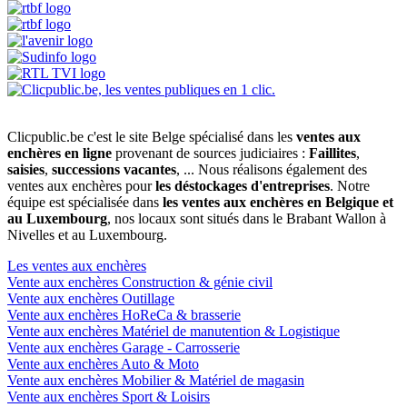
Clicpublic.be c'est le site Belge spécialisé dans les
ventes aux
enchères en ligne
provenant de sources judiciaires :
Faillites
,
saisies
,
successions vacantes
, ... Nous réalisons également des
ventes aux enchères pour
les déstockages d'entreprises
. Notre
équipe est spécialisée dans
les ventes aux enchères en Belgique et
au Luxembourg
, nos locaux sont situés dans le Brabant Wallon à
Nivelles et au Luxembourg.
Les ventes aux enchères
Vente aux enchères Construction & génie civil
Vente aux enchères Outillage
Vente aux enchères HoReCa & brasserie
Vente aux enchères Matériel de manutention & Logistique
Vente aux enchères Garage - Carrosserie
Vente aux enchères Auto & Moto
Vente aux enchères Mobilier & Matériel de magasin
Vente aux enchères Sport & Loisirs