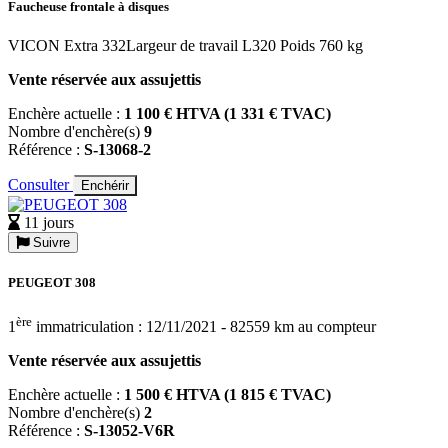
Faucheuse frontale à disques
VICON Extra 332Largeur de travail L320 Poids 760 kg
Vente réservée aux assujettis
Enchère actuelle :
1 100 € HTVA (1 331 € TVAC)
Nombre d'enchère(s)
9
Référence :
S-13068-2
Consulter
Enchérir
11 jours
Suivre
PEUGEOT 308
ère
1
immatriculation : 12/11/2021 - 82559 km au compteur
Vente réservée aux assujettis
Enchère actuelle :
1 500 € HTVA (1 815 € TVAC)
Nombre d'enchère(s)
2
Référence :
S-13052-V6R