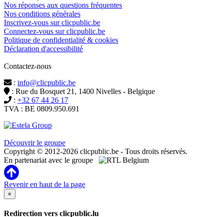
Nos réponses aux questions fréquentes
Nos conditions générales
Inscrivez-vous sur clicpublic.be
Connectez-vous sur clicpublic.be
Politique de confidentialité & cookies
Déclaration d'accessibilité
Contactez-nous
:
info@clicpublic.be
: Rue du Bosquet 21, 1400 Nivelles - Belgique
:
+32 67 44 26 17
TVA : BE 0809.950.691
Clicpublic est une marque du groupe Estela
Découvrir le groupe
Copyright © 2012-2026 clicpublic.be - Tous droits réservés.
En partenariat avec le groupe
Revenir en haut de la page
×
Redirection vers clicpublic.lu