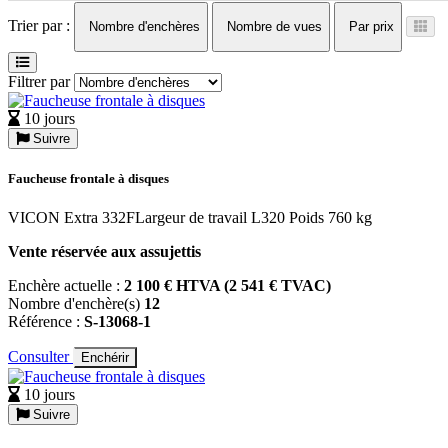
Trier par :
Nombre d'enchères
Nombre de vues
Par prix
Filtrer par
10 jours
Suivre
Faucheuse frontale à disques
VICON Extra 332FLargeur de travail L320 Poids 760 kg
Vente réservée aux assujettis
Enchère actuelle :
2 100 € HTVA (2 541 € TVAC)
Nombre d'enchère(s)
12
Référence :
S-13068-1
Consulter
Enchérir
10 jours
Suivre