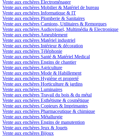
Vente aux enchères Electroménager
Vente aux enchères Mobilier & Matériel de bureau
Vente aux enchères Informatique & IT
Vente aux enchères Plomberie & Sanitaires
Vente aux enchères Camions, Utilitaires & Remorques
Vente aux enchères Audiovisuel, Multimédia & Electronique
Vente aux enchères Ameublement
Vente aux enchères Matériel industriel
Vente aux enchères Intérieur & décoration
Vente aux enchères Téléphonie
Vente aux enchères Santé & Matériel Medical
Vente aux enchères Engins de chantier
Vente aux enchères Agriculture
Vente aux enchères Mode & Habillement
Vente aux enchères Hygiène et propreté
Vente aux enchères Horticulture & jardins
Vente aux enchères Luminaires
Vente aux enchères Travail du bois & du métal
Vente aux enchères Esthétisme & cosmétique
Vente aux enchères Copieurs & Imprimantes
Vente aux enchères Pharmaceutique & chimique
Vente aux enchères Métallurgie
Vente aux enchères Engins de manutention
Vente aux enchères Jeux & Jouets
Vente aux enchères Bijoux