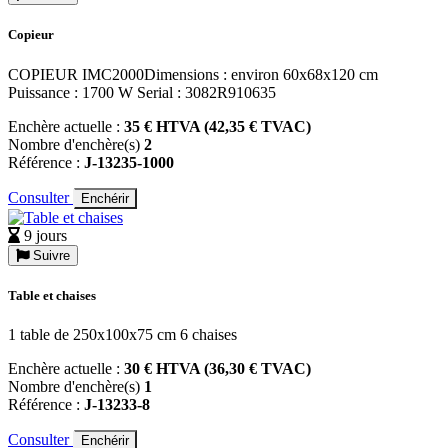
Copieur
COPIEUR IMC2000Dimensions : environ 60x68x120 cm
Puissance : 1700 W Serial : 3082R910635
Enchère actuelle :
35 € HTVA (42,35 € TVAC)
Nombre d'enchère(s)
2
Référence :
J-13235-1000
Consulter
Enchérir
9 jours
Suivre
Table et chaises
1 table de 250x100x75 cm 6 chaises
Enchère actuelle :
30 € HTVA (36,30 € TVAC)
Nombre d'enchère(s)
1
Référence :
J-13233-8
Consulter
Enchérir