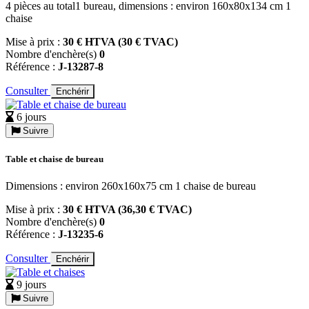
4 pièces au total1 bureau, dimensions : environ 160x80x134 cm 1
chaise
Mise à prix :
30 € HTVA (30 € TVAC)
Nombre d'enchère(s)
0
Référence :
J-13287-8
Consulter
Enchérir
6 jours
Suivre
Table et chaise de bureau
Dimensions : environ 260x160x75 cm 1 chaise de bureau
Mise à prix :
30 € HTVA (36,30 € TVAC)
Nombre d'enchère(s)
0
Référence :
J-13235-6
Consulter
Enchérir
9 jours
Suivre