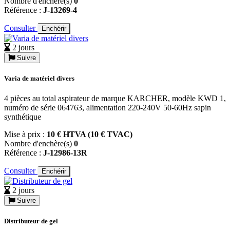
Nombre d'enchère(s)
0
Référence :
J-13269-4
Consulter
Enchérir
2 jours
Suivre
Varia de matériel divers
4 pièces au total aspirateur de marque KARCHER, modèle KWD 1,
numéro de série 064763, alimentation 220-240V 50-60Hz sapin
synthétique
Mise à prix :
10 € HTVA (10 € TVAC)
Nombre d'enchère(s)
0
Référence :
J-12986-13R
Consulter
Enchérir
2 jours
Suivre
Distributeur de gel