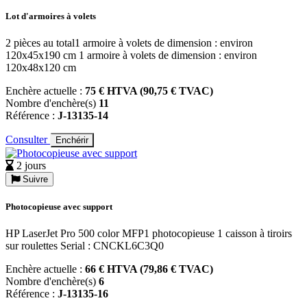
Lot d'armoires à volets
2 pièces au total1 armoire à volets de dimension : environ
120x45x190 cm 1 armoire à volets de dimension : environ
120x48x120 cm
Enchère actuelle :
75 € HTVA (90,75 € TVAC)
Nombre d'enchère(s)
11
Référence :
J-13135-14
Consulter
Enchérir
2 jours
Suivre
Photocopieuse avec support
HP LaserJet Pro 500 color MFP1 photocopieuse 1 caisson à tiroirs
sur roulettes Serial : CNCKL6C3Q0
Enchère actuelle :
66 € HTVA (79,86 € TVAC)
Nombre d'enchère(s)
6
Référence :
J-13135-16