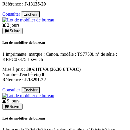
Référence :
J-13135-20
Consulter
Enchérir
2 jours
Suivre
Lot de mobilier de bureau
1 imprimante, marque : Canon, modèle : TS7750i, n° de série :
KRPC07375 1 switch
Mise à prix :
30 € HTVA (36,30 € TVAC)
Nombre d'enchère(s)
0
Référence :
J-13291-22
Consulter
Enchérir
9 jours
Suivre
Lot de mobilier de bureau
1 bureau de 180x90x75 cm 1 retour d'angle de 100x60x75 cm