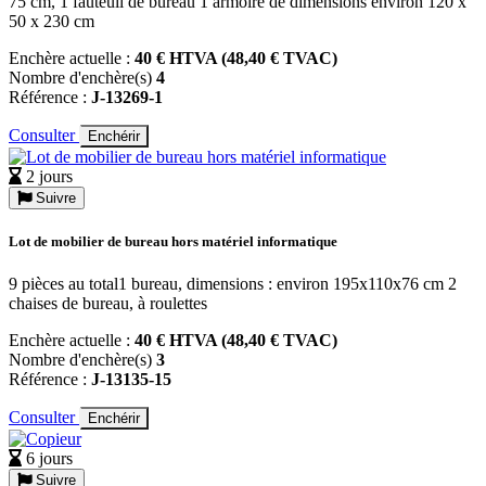
75 cm, 1 fauteuil de bureau 1 armoire de dimensions environ 120 x
50 x 230 cm
Enchère actuelle :
40 € HTVA (48,40 € TVAC)
Nombre d'enchère(s)
4
Référence :
J-13269-1
Consulter
Enchérir
2 jours
Suivre
Lot de mobilier de bureau hors matériel informatique
9 pièces au total1 bureau, dimensions : environ 195x110x76 cm 2
chaises de bureau, à roulettes
Enchère actuelle :
40 € HTVA (48,40 € TVAC)
Nombre d'enchère(s)
3
Référence :
J-13135-15
Consulter
Enchérir
6 jours
Suivre