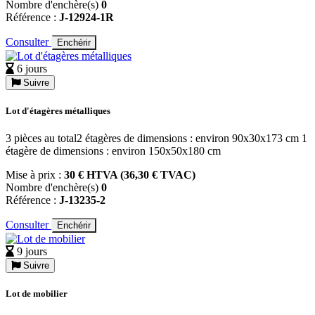
Nombre d'enchère(s)
0
Référence :
J-12924-1R
Consulter
Enchérir
6 jours
Suivre
Lot d'étagères métalliques
3 pièces au total2 étagères de dimensions : environ 90x30x173 cm 1
étagère de dimensions : environ 150x50x180 cm
Mise à prix :
30 € HTVA (36,30 € TVAC)
Nombre d'enchère(s)
0
Référence :
J-13235-2
Consulter
Enchérir
9 jours
Suivre
Lot de mobilier