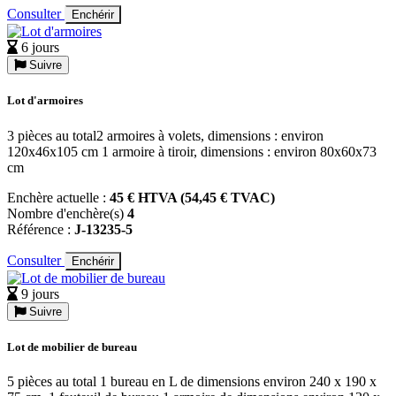
Consulter
Enchérir
6 jours
Suivre
Lot d'armoires
3 pièces au total2 armoires à volets, dimensions : environ
120x46x105 cm 1 armoire à tiroir, dimensions : environ 80x60x73
cm
Enchère actuelle :
45 € HTVA (54,45 € TVAC)
Nombre d'enchère(s)
4
Référence :
J-13235-5
Consulter
Enchérir
9 jours
Suivre
Lot de mobilier de bureau
5 pièces au total 1 bureau en L de dimensions environ 240 x 190 x