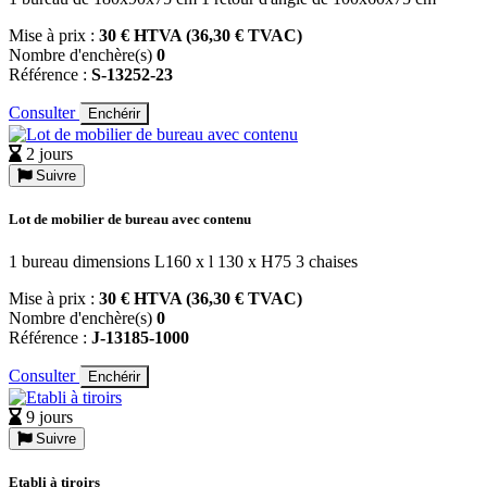
Mise à prix :
30 € HTVA (36,30 € TVAC)
Nombre d'enchère(s)
0
Référence :
S-13252-23
Consulter
Enchérir
2 jours
Suivre
Lot de mobilier de bureau avec contenu
1 bureau dimensions L160 x l 130 x H75 3 chaises
Mise à prix :
30 € HTVA (36,30 € TVAC)
Nombre d'enchère(s)
0
Référence :
J-13185-1000
Consulter
Enchérir
9 jours
Suivre
Etabli à tiroirs