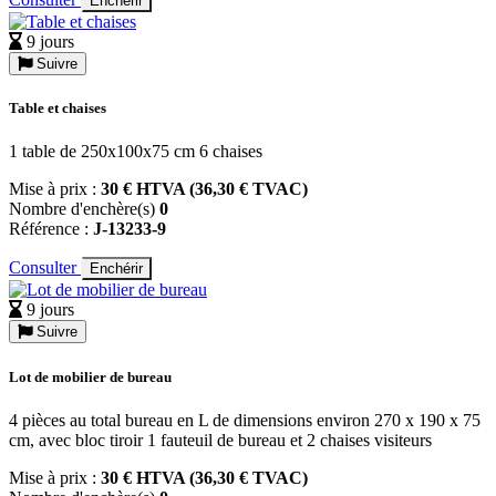
Enchérir
9 jours
Suivre
Table et chaises
1 table de 250x100x75 cm 6 chaises
Mise à prix :
30 € HTVA (36,30 € TVAC)
Nombre d'enchère(s)
0
Référence :
J-13233-9
Consulter
Enchérir
9 jours
Suivre
Lot de mobilier de bureau
4 pièces au total bureau en L de dimensions environ 270 x 190 x 75
cm, avec bloc tiroir 1 fauteuil de bureau et 2 chaises visiteurs
Mise à prix :
30 € HTVA (36,30 € TVAC)