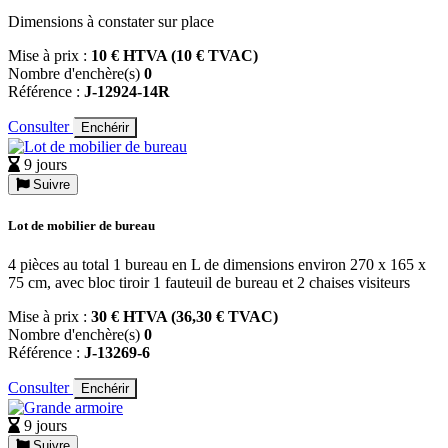
Dimensions à constater sur place
Mise à prix :
10 € HTVA (10 € TVAC)
Nombre d'enchère(s)
0
Référence :
J-12924-14R
Consulter
Enchérir
9 jours
Suivre
Lot de mobilier de bureau
4 pièces au total 1 bureau en L de dimensions environ 270 x 165 x
75 cm, avec bloc tiroir 1 fauteuil de bureau et 2 chaises visiteurs
Mise à prix :
30 € HTVA (36,30 € TVAC)
Nombre d'enchère(s)
0
Référence :
J-13269-6
Consulter
Enchérir
9 jours
Suivre