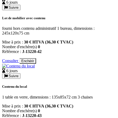
6 jours
Suivre
Lot de mobilier avec contenu
fourni hors contenu administratif 1 bureau, dimensions :
245x120x75 cm
Mise à prix :
30 € HTVA (36,30 € TVAC)
Nombre d'enchère(s)
0
Référence :
J-13220-42
Consulter
Enchérir
6 jours
Suivre
Contenu du local
1 table en verre, dimensions : 135x85x72 cm 3 chaises
Mise à prix :
30 € HTVA (36,30 € TVAC)
Nombre d'enchère(s)
0
Référence :
J-13220-43