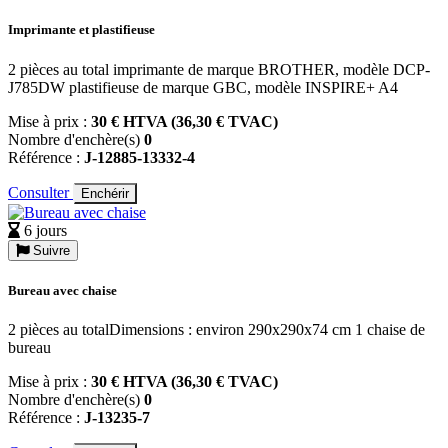
Imprimante et plastifieuse
2 pièces au total imprimante de marque BROTHER, modèle DCP-
J785DW plastifieuse de marque GBC, modèle INSPIRE+ A4
Mise à prix :
30 € HTVA (36,30 € TVAC)
Nombre d'enchère(s)
0
Référence :
J-12885-13332-4
Consulter
Enchérir
6 jours
Suivre
Bureau avec chaise
2 pièces au totalDimensions : environ 290x290x74 cm 1 chaise de
bureau
Mise à prix :
30 € HTVA (36,30 € TVAC)
Nombre d'enchère(s)
0
Référence :
J-13235-7