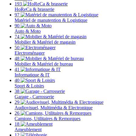
193
HoReCa & brasserie
97
Matériel de manutention & Logistique
90
Auto & Moto
74
Mobilier & Matériel de magasin
50
Electroménager
48
Mobilier & Matériel de bureau
41
Informatique & IT
40
Sport & Loisirs
38
Garage - Carrosserie
29
Audiovisuel, Multimédia & Electronique
26
Camions, Utilitaires & Remorques
18
Ameublement
12