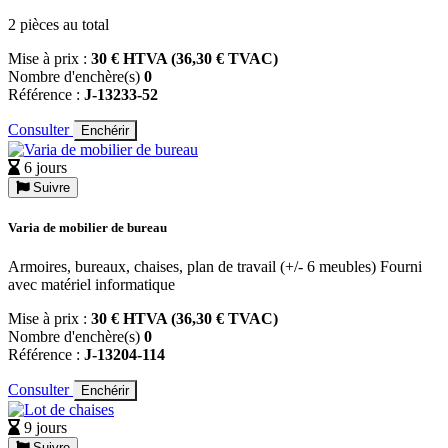
2 pièces au total
Mise à prix :
30 € HTVA (36,30 € TVAC)
Nombre d'enchère(s)
0
Référence :
J-13233-52
Consulter
Enchérir
6 jours
Suivre
Varia de mobilier de bureau
Armoires, bureaux, chaises, plan de travail (+/- 6 meubles) Fourni
avec matériel informatique
Mise à prix :
30 € HTVA (36,30 € TVAC)
Nombre d'enchère(s)
0
Référence :
J-13204-114
Consulter
Enchérir
9 jours
Suivre