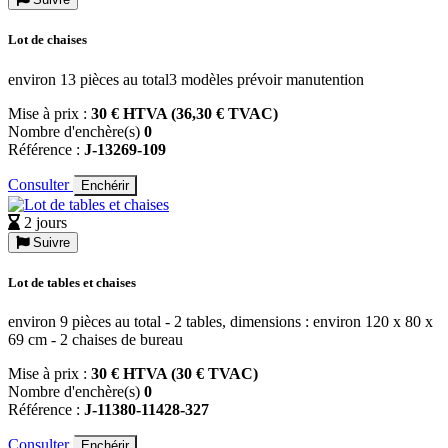
Lot de chaises
environ 13 pièces au total3 modèles prévoir manutention
Mise à prix :
30 € HTVA (36,30 € TVAC)
Nombre d'enchère(s)
0
Référence :
J-13269-109
Consulter
Enchérir
2 jours
Suivre
Lot de tables et chaises
environ 9 pièces au total - 2 tables, dimensions : environ 120 x 80 x
69 cm - 2 chaises de bureau
Mise à prix :
30 € HTVA (30 € TVAC)
Nombre d'enchère(s)
0
Référence :
J-11380-11428-327
Consulter
Enchérir