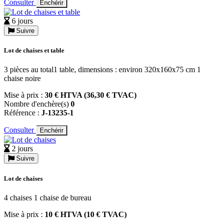
Consulter
Enchérir
6 jours
Suivre
Lot de chaises et table
3 pièces au total1 table, dimensions : environ 320x160x75 cm 1
chaise noire
Mise à prix :
30 € HTVA (36,30 € TVAC)
Nombre d'enchère(s)
0
Référence :
J-13235-1
Consulter
Enchérir
2 jours
Suivre
Lot de chaises
4 chaises 1 chaise de bureau
Mise à prix :
10 € HTVA (10 € TVAC)