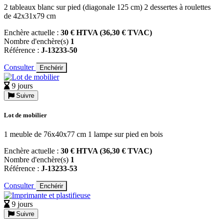
2 tableaux blanc sur pied (diagonale 125 cm) 2 dessertes à roulettes
de 42x31x79 cm
Enchère actuelle :
30 € HTVA (36,30 € TVAC)
Nombre d'enchère(s)
1
Référence :
J-13233-50
Consulter
Enchérir
9 jours
Suivre
Lot de mobilier
1 meuble de 76x40x77 cm 1 lampe sur pied en bois
Enchère actuelle :
30 € HTVA (36,30 € TVAC)
Nombre d'enchère(s)
1
Référence :
J-13233-53
Consulter
Enchérir
9 jours
Suivre