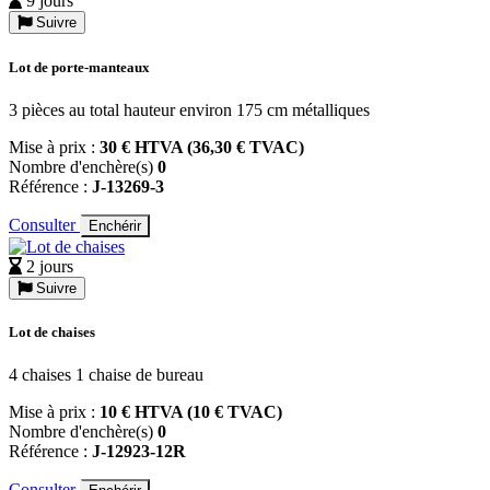
9 jours
Suivre
Lot de porte-manteaux
3 pièces au total hauteur environ 175 cm métalliques
Mise à prix :
30 € HTVA (36,30 € TVAC)
Nombre d'enchère(s)
0
Référence :
J-13269-3
Consulter
Enchérir
2 jours
Suivre
Lot de chaises
4 chaises 1 chaise de bureau
Mise à prix :
10 € HTVA (10 € TVAC)
Nombre d'enchère(s)
0
Référence :
J-12923-12R
Consulter