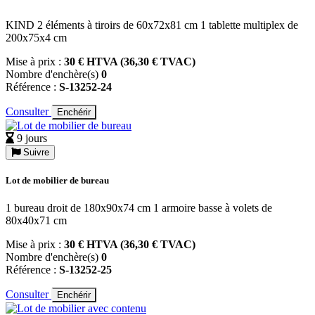
KIND 2 éléments à tiroirs de 60x72x81 cm 1 tablette multiplex de
200x75x4 cm
Mise à prix :
30 € HTVA (36,30 € TVAC)
Nombre d'enchère(s)
0
Référence :
S-13252-24
Consulter
Enchérir
9 jours
Suivre
Lot de mobilier de bureau
1 bureau droit de 180x90x74 cm 1 armoire basse à volets de
80x40x71 cm
Mise à prix :
30 € HTVA (36,30 € TVAC)
Nombre d'enchère(s)
0
Référence :
S-13252-25
Consulter
Enchérir