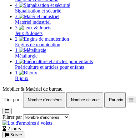
4
Signalisation et sécurité
3
Matériel industriel
3
Jeux & Jouets
2
Engins de manutention
1
Métallurgie
1
Puériculture et articles pour enfants
1
Bijoux
Mobilier & Matériel de bureau
Trier par :
Nombre d'enchères
Nombre de vues
Par prix
Filtrer par
2 jours
Suivre