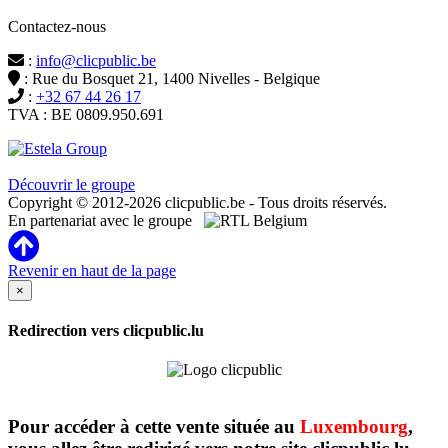
Contactez-nous
:
info@clicpublic.be
: Rue du Bosquet 21, 1400 Nivelles - Belgique
:
+32 67 44 26 17
TVA : BE 0809.950.691
Clicpublic est une marque du groupe Estela
Découvrir le groupe
Copyright © 2012-2026 clicpublic.be - Tous droits réservés.
En partenariat avec le groupe
Revenir en haut de la page
×
Redirection vers clicpublic.lu
Pour accéder à cette vente située au
Luxembourg
,