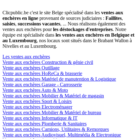
Clicpublic.be c'est le site Belge spécialisé dans les
ventes aux
enchères en ligne
provenant de sources judiciaires :
Faillites
,
saisies
,
successions vacantes
, ... Nous réalisons également des
ventes aux enchères pour
les déstockages d'entreprises
. Notre
équipe est spécialisée dans
les ventes aux enchères en Belgique et
au Luxembourg
, nos locaux sont situés dans le Brabant Wallon à
Nivelles et au Luxembourg.
Les ventes aux enchères
Vente aux enchères Construction & génie civil
Vente aux enchères Outillage
Vente aux enchères HoReCa & brasserie
Vente aux enchères Matériel de manutention & Logistique
Vente aux enchères Garage - Carrosserie
Vente aux enchères Auto & Moto
Vente aux enchères Mobilier & Matériel de magasin
Vente aux enchères Sport & Loisirs
Vente aux enchères Electroménager
Vente aux enchères Mobilier & Matériel de bureau
Vente aux enchères Informatique & IT
Vente aux enchères Plomberie & Sanitaires
Vente aux enchères Camions, Utilitaires & Remorques
Vente aux enchères Audiovisuel, Multimédia & Electronique