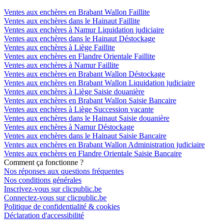
Ventes aux enchères en Brabant Wallon Faillite
Ventes aux enchères dans le Hainaut Faillite
Ventes aux enchères à Namur Liquidation judiciaire
Ventes aux enchères dans le Hainaut Déstockage
Ventes aux enchères à Liège Faillite
Ventes aux enchères en Flandre Orientale Faillite
Ventes aux enchères à Namur Faillite
Ventes aux enchères en Brabant Wallon Déstockage
Ventes aux enchères en Brabant Wallon Liquidation judiciaire
Ventes aux enchères à Liège Saisie douanière
Ventes aux enchères en Brabant Wallon Saisie Bancaire
Ventes aux enchères à Liège Succession vacante
Ventes aux enchères dans le Hainaut Saisie douanière
Ventes aux enchères à Namur Déstockage
Ventes aux enchères dans le Hainaut Saisie Bancaire
Ventes aux enchères en Brabant Wallon Administration judiciaire
Ventes aux enchères en Flandre Orientale Saisie Bancaire
Comment ça fonctionne ?
Nos réponses aux questions fréquentes
Nos conditions générales
Inscrivez-vous sur clicpublic.be
Connectez-vous sur clicpublic.be
Politique de confidentialité & cookies
Déclaration d'accessibilité