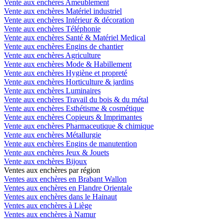
Vente aux enchères Ameublement
Vente aux enchères Matériel industriel
Vente aux enchères Intérieur & décoration
Vente aux enchères Téléphonie
Vente aux enchères Santé & Matériel Medical
Vente aux enchères Engins de chantier
Vente aux enchères Agriculture
Vente aux enchères Mode & Habillement
Vente aux enchères Hygiène et propreté
Vente aux enchères Horticulture & jardins
Vente aux enchères Luminaires
Vente aux enchères Travail du bois & du métal
Vente aux enchères Esthétisme & cosmétique
Vente aux enchères Copieurs & Imprimantes
Vente aux enchères Pharmaceutique & chimique
Vente aux enchères Métallurgie
Vente aux enchères Engins de manutention
Vente aux enchères Jeux & Jouets
Vente aux enchères Bijoux
Ventes aux enchères par région
Ventes aux enchères en Brabant Wallon
Ventes aux enchères en Flandre Orientale
Ventes aux enchères dans le Hainaut
Ventes aux enchères à Liège
Ventes aux enchères à Namur