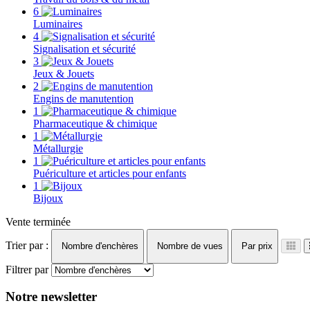
6
Luminaires
4
Signalisation et sécurité
3
Jeux & Jouets
2
Engins de manutention
1
Pharmaceutique & chimique
1
Métallurgie
1
Puériculture et articles pour enfants
1
Bijoux
Vente terminée
Trier par :
Nombre d'enchères
Nombre de vues
Par prix
Filtrer par
Notre newsletter