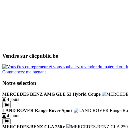
Vendre sur clicpublic.be
Commencez maintenant
Notre sélection
MERCEDES BENZ AMG GLE 53 Hybrid Coupe
4 jours
LAND ROVER Range Rover Sport
4 jours
MERCEDES-BENZ CLA 250 e