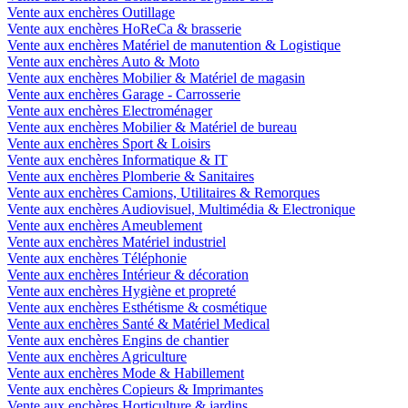
Vente aux enchères Outillage
Vente aux enchères HoReCa & brasserie
Vente aux enchères Matériel de manutention & Logistique
Vente aux enchères Auto & Moto
Vente aux enchères Mobilier & Matériel de magasin
Vente aux enchères Garage - Carrosserie
Vente aux enchères Electroménager
Vente aux enchères Mobilier & Matériel de bureau
Vente aux enchères Sport & Loisirs
Vente aux enchères Informatique & IT
Vente aux enchères Plomberie & Sanitaires
Vente aux enchères Camions, Utilitaires & Remorques
Vente aux enchères Audiovisuel, Multimédia & Electronique
Vente aux enchères Ameublement
Vente aux enchères Matériel industriel
Vente aux enchères Téléphonie
Vente aux enchères Intérieur & décoration
Vente aux enchères Hygiène et propreté
Vente aux enchères Esthétisme & cosmétique
Vente aux enchères Santé & Matériel Medical
Vente aux enchères Engins de chantier
Vente aux enchères Agriculture
Vente aux enchères Mode & Habillement
Vente aux enchères Copieurs & Imprimantes
Vente aux enchères Horticulture & jardins