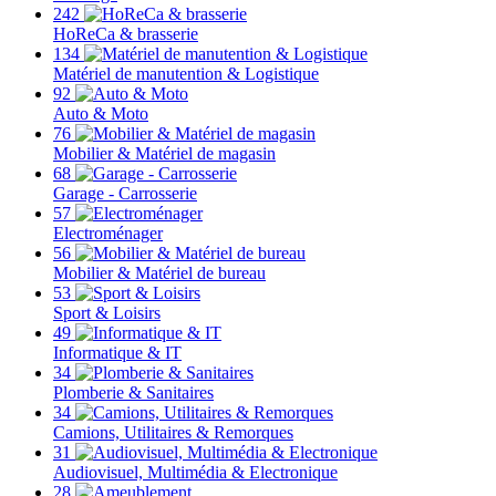
242
HoReCa & brasserie
134
Matériel de manutention & Logistique
92
Auto & Moto
76
Mobilier & Matériel de magasin
68
Garage - Carrosserie
57
Electroménager
56
Mobilier & Matériel de bureau
53
Sport & Loisirs
49
Informatique & IT
34
Plomberie & Sanitaires
34
Camions, Utilitaires & Remorques
31
Audiovisuel, Multimédia & Electronique
28