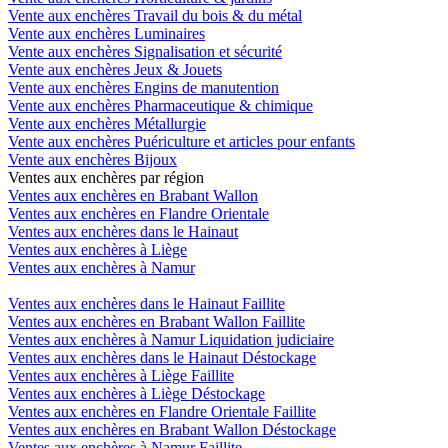
Vente aux enchères Travail du bois & du métal
Vente aux enchères Luminaires
Vente aux enchères Signalisation et sécurité
Vente aux enchères Jeux & Jouets
Vente aux enchères Engins de manutention
Vente aux enchères Pharmaceutique & chimique
Vente aux enchères Métallurgie
Vente aux enchères Puériculture et articles pour enfants
Vente aux enchères Bijoux
Ventes aux enchères par région
Ventes aux enchères en Brabant Wallon
Ventes aux enchères en Flandre Orientale
Ventes aux enchères dans le Hainaut
Ventes aux enchères à Liège
Ventes aux enchères à Namur
Ventes aux enchères dans le Hainaut Faillite
Ventes aux enchères en Brabant Wallon Faillite
Ventes aux enchères à Namur Liquidation judiciaire
Ventes aux enchères dans le Hainaut Déstockage
Ventes aux enchères à Liège Faillite
Ventes aux enchères à Liège Déstockage
Ventes aux enchères en Flandre Orientale Faillite
Ventes aux enchères en Brabant Wallon Déstockage
Ventes aux enchères à Namur Faillite