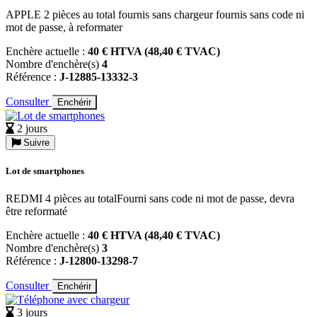
APPLE 2 pièces au total fournis sans chargeur fournis sans code ni
mot de passe, à reformater
Enchère actuelle :
40 € HTVA (48,40 € TVAC)
Nombre d'enchère(s)
4
Référence :
J-12885-13332-3
Consulter
Enchérir
2 jours
Suivre
Lot de smartphones
REDMI 4 pièces au totalFourni sans code ni mot de passe, devra
être reformaté
Enchère actuelle :
40 € HTVA (48,40 € TVAC)
Nombre d'enchère(s)
3
Référence :
J-12800-13298-7
Consulter
Enchérir
3 jours