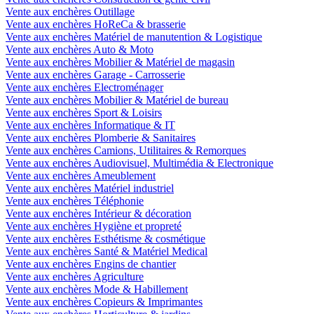
Vente aux enchères Outillage
Vente aux enchères HoReCa & brasserie
Vente aux enchères Matériel de manutention & Logistique
Vente aux enchères Auto & Moto
Vente aux enchères Mobilier & Matériel de magasin
Vente aux enchères Garage - Carrosserie
Vente aux enchères Electroménager
Vente aux enchères Mobilier & Matériel de bureau
Vente aux enchères Sport & Loisirs
Vente aux enchères Informatique & IT
Vente aux enchères Plomberie & Sanitaires
Vente aux enchères Camions, Utilitaires & Remorques
Vente aux enchères Audiovisuel, Multimédia & Electronique
Vente aux enchères Ameublement
Vente aux enchères Matériel industriel
Vente aux enchères Téléphonie
Vente aux enchères Intérieur & décoration
Vente aux enchères Hygiène et propreté
Vente aux enchères Esthétisme & cosmétique
Vente aux enchères Santé & Matériel Medical
Vente aux enchères Engins de chantier
Vente aux enchères Agriculture
Vente aux enchères Mode & Habillement
Vente aux enchères Copieurs & Imprimantes