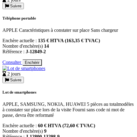
Suivre
Téléphone portable
APPLE Caractéristiques à constater sur place Sans chargeur
Enchère actuelle :
135 € HTVA (163,35 € TVAC)
Nombre d'enchère(s)
14
Référence :
J-12849-2
Consulter
Enchérir
2 jours
Suivre
Lot de smartphones
APPLE, SAMSUNG, NOKIA, HUAWEI 5 pièces au totalmodèles
à constater sur place lors de la visite Fourni sans code ni mot de
passe, devra être reformaté
Enchère actuelle :
60 € HTVA (72,60 € TVAC)
Nombre d'enchère(s)
9
Référence :
J-12800-13298-9