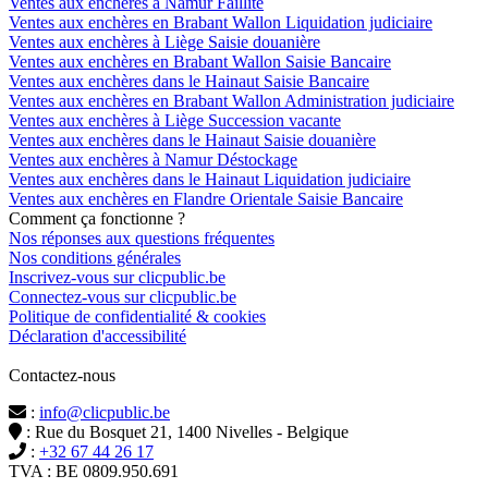
Ventes aux enchères à Namur Faillite
Ventes aux enchères en Brabant Wallon Liquidation judiciaire
Ventes aux enchères à Liège Saisie douanière
Ventes aux enchères en Brabant Wallon Saisie Bancaire
Ventes aux enchères dans le Hainaut Saisie Bancaire
Ventes aux enchères en Brabant Wallon Administration judiciaire
Ventes aux enchères à Liège Succession vacante
Ventes aux enchères dans le Hainaut Saisie douanière
Ventes aux enchères à Namur Déstockage
Ventes aux enchères dans le Hainaut Liquidation judiciaire
Ventes aux enchères en Flandre Orientale Saisie Bancaire
Comment ça fonctionne ?
Nos réponses aux questions fréquentes
Nos conditions générales
Inscrivez-vous sur clicpublic.be
Connectez-vous sur clicpublic.be
Politique de confidentialité & cookies
Déclaration d'accessibilité
Contactez-nous
:
info@clicpublic.be
: Rue du Bosquet 21, 1400 Nivelles - Belgique
:
+32 67 44 26 17
TVA : BE 0809.950.691