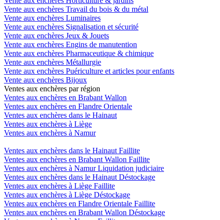
Vente aux enchères Horticulture & jardins
Vente aux enchères Travail du bois & du métal
Vente aux enchères Luminaires
Vente aux enchères Signalisation et sécurité
Vente aux enchères Jeux & Jouets
Vente aux enchères Engins de manutention
Vente aux enchères Pharmaceutique & chimique
Vente aux enchères Métallurgie
Vente aux enchères Puériculture et articles pour enfants
Vente aux enchères Bijoux
Ventes aux enchères par région
Ventes aux enchères en Brabant Wallon
Ventes aux enchères en Flandre Orientale
Ventes aux enchères dans le Hainaut
Ventes aux enchères à Liège
Ventes aux enchères à Namur
Ventes aux enchères dans le Hainaut Faillite
Ventes aux enchères en Brabant Wallon Faillite
Ventes aux enchères à Namur Liquidation judiciaire
Ventes aux enchères dans le Hainaut Déstockage
Ventes aux enchères à Liège Faillite
Ventes aux enchères à Liège Déstockage
Ventes aux enchères en Flandre Orientale Faillite
Ventes aux enchères en Brabant Wallon Déstockage