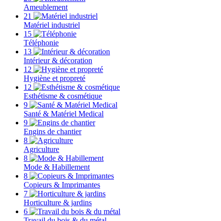
Ameublement
21
Matériel industriel
15
Téléphonie
13
Intérieur & décoration
12
Hygiène et propreté
12
Esthétisme & cosmétique
9
Santé & Matériel Medical
9
Engins de chantier
8
Agriculture
8
Mode & Habillement
8
Copieurs & Imprimantes
7
Horticulture & jardins
6
Travail du bois & du métal