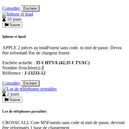
Consulter
Enchérir
10 jours
Suivre
Iphone et Ipad
APPLE 2 pièces au totalFourni sans code, ni mot de passe. Devra
être reformaté Pas de chargeur fourni
Enchère actuelle :
35 € HTVA (42,35 € TVAC)
Nombre d'enchère(s)
2
Référence :
J-13233-12
Consulter
Enchérir
2 jours
Suivre
Lot de téléphones portables
CROSSCALL Core M5Fournis sans code ni mot de passe, devront
être reformatés 1 base de chargement