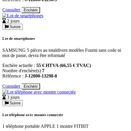
Consulter
Enchérir
2 jours
Suivre
Lot de smartphones
SAMSUNG 5 pièces au totaldivers modèles Fourni sans code ni
mot de passe, devra être reformaté
Enchère actuelle :
55 € HTVA (66,55 € TVAC)
Nombre d'enchère(s)
7
Référence :
J-12800-13298-8
Consulter
Enchérir
3 jours
Suivre
Lot téléphone avec montre connectée
1 téléphone portable APPLE 1 montre FITBIT