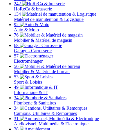
242
HoReCa & brasserie
134
Matériel de manutention & Logistique
92
Auto & Moto
76
Mobilier & Matériel de magasin
68
Garage - Carrosserie
57
Electroménager
56
Mobilier & Matériel de bureau
53
Sport & Loisirs
49
Informatique & IT
34
Plomberie & Sanitaires
34
Camions, Utilitaires & Remorques
31
Audiovisuel, Multimédia & Electronique
28