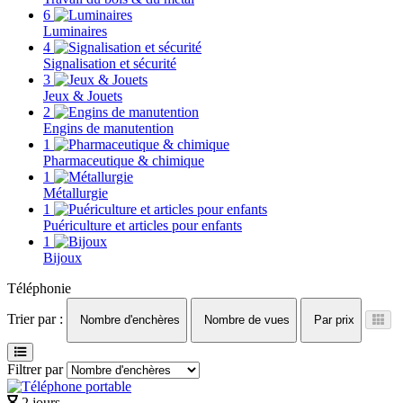
6
Luminaires
4
Signalisation et sécurité
3
Jeux & Jouets
2
Engins de manutention
1
Pharmaceutique & chimique
1
Métallurgie
1
Puériculture et articles pour enfants
1
Bijoux
Téléphonie
Trier par :
Nombre d'enchères
Nombre de vues
Par prix
Filtrer par
2 jours