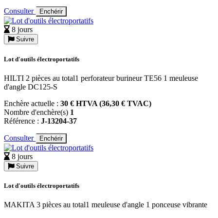
Consulter
Enchérir
8 jours
Suivre
Lot d'outils électroportatifs
HILTI 2 pièces au total1 perforateur burineur TE56 1 meuleuse
d'angle DC125-S
Enchère actuelle :
30 € HTVA (36,30 € TVAC)
Nombre d'enchère(s)
1
Référence :
J-13204-37
Consulter
Enchérir
8 jours
Suivre
Lot d'outils électroportatifs
MAKITA 3 pièces au total1 meuleuse d'angle 1 ponceuse vibrante