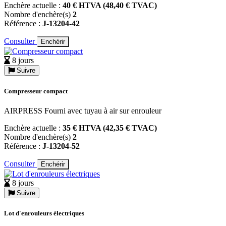
Enchère actuelle :
40 € HTVA (48,40 € TVAC)
Nombre d'enchère(s)
2
Référence :
J-13204-42
Consulter
Enchérir
8 jours
Suivre
Compresseur compact
AIRPRESS Fourni avec tuyau à air sur enrouleur
Enchère actuelle :
35 € HTVA (42,35 € TVAC)
Nombre d'enchère(s)
2
Référence :
J-13204-52
Consulter
Enchérir
8 jours
Suivre
Lot d'enrouleurs électriques