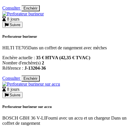
Consulter
Enchérir
8 jours
Suivre
Perforateur burineur
HILTI TE705Dans un coffret de rangement avec mèches
Enchère actuelle :
35 € HTVA (42,35 € TVAC)
Nombre d'enchère(s)
2
Référence :
J-13204-36
Consulter
Enchérir
8 jours
Suivre
Perforateur burineur sur accu
BOSCH GBH 36 V-LIFourni avec un accu et un chargeur Dans un
coffret de rangement