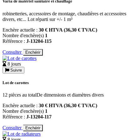
Varia de matériel sanitaire et chauffage
robinetteries, accessoires de montage, chaudières et accessoires
divers, etc... Lot réparti sur +/- 1 m³
Enchère actuelle :
30 € HTVA (36,30 € TVAC)
Nombre d'enchère(s)
1
Référence :
J-13204-115
Consulter
Enchérir
8 jours
Suivre
Lot de carottes
12 pièces au totalDe dimensions et diamètres divers
Enchère actuelle :
30 € HTVA (36,30 € TVAC)
Nombre d'enchère(s)
1
Référence :
J-13204-117
Consulter
Enchérir
8 jours