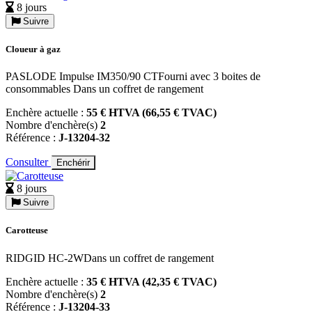
8 jours
Suivre
Cloueur à gaz
PASLODE Impulse IM350/90 CTFourni avec 3 boites de
consommables Dans un coffret de rangement
Enchère actuelle :
55 € HTVA (66,55 € TVAC)
Nombre d'enchère(s)
2
Référence :
J-13204-32
Consulter
Enchérir
8 jours
Suivre
Carotteuse
RIDGID HC-2WDans un coffret de rangement
Enchère actuelle :
35 € HTVA (42,35 € TVAC)
Nombre d'enchère(s)
2
Référence :
J-13204-33