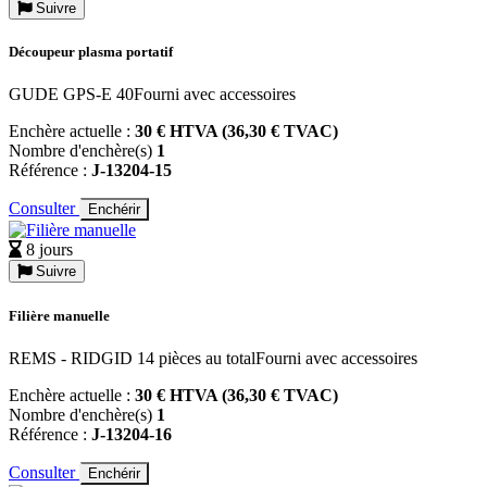
Suivre
Découpeur plasma portatif
GUDE GPS-E 40Fourni avec accessoires
Enchère actuelle :
30 € HTVA (36,30 € TVAC)
Nombre d'enchère(s)
1
Référence :
J-13204-15
Consulter
Enchérir
8 jours
Suivre
Filière manuelle
REMS - RIDGID 14 pièces au totalFourni avec accessoires
Enchère actuelle :
30 € HTVA (36,30 € TVAC)
Nombre d'enchère(s)
1
Référence :
J-13204-16
Consulter
Enchérir