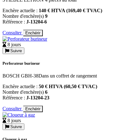
Enchère actuelle :
140 € HTVA (169,40 € TVAC)
Nombre d'enchère(s)
9
Référence :
J-13204-6
Consulter
Enchérir
8 jours
Suivre
Perforateur burineur
BOSCH GBH-38Dans un coffret de rangement
Enchère actuelle :
50 € HTVA (60,50 € TVAC)
Nombre d'enchère(s)
6
Référence :
J-13204-23
Consulter
Enchérir
8 jours
Suivre
Cloueur à gaz