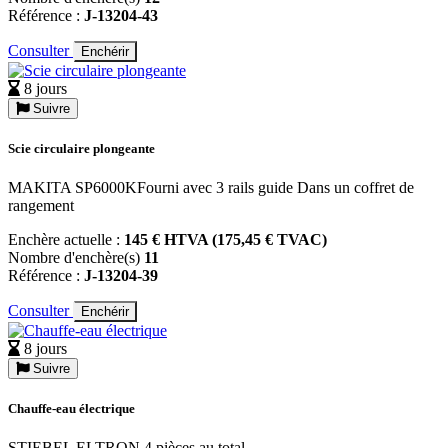
Référence :
J-13204-43
Consulter
Enchérir
8 jours
Suivre
Scie circulaire plongeante
MAKITA SP6000KFourni avec 3 rails guide Dans un coffret de
rangement
Enchère actuelle :
145 € HTVA (175,45 € TVAC)
Nombre d'enchère(s)
11
Référence :
J-13204-39
Consulter
Enchérir
8 jours
Suivre
Chauffe-eau électrique
STIEBEL ELTRON 4 pièces au total