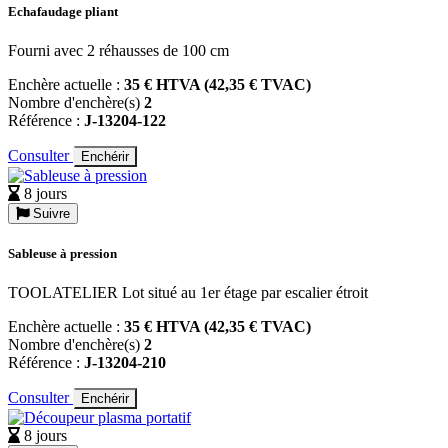
Echafaudage pliant
Fourni avec 2 réhausses de 100 cm
Enchère actuelle :
35 € HTVA (42,35 € TVAC)
Nombre d'enchère(s)
2
Référence :
J-13204-122
Consulter
Enchérir
8 jours
Suivre
Sableuse à pression
TOOLATELIER Lot situé au 1er étage par escalier étroit
Enchère actuelle :
35 € HTVA (42,35 € TVAC)
Nombre d'enchère(s)
2
Référence :
J-13204-210
Consulter
Enchérir
8 jours