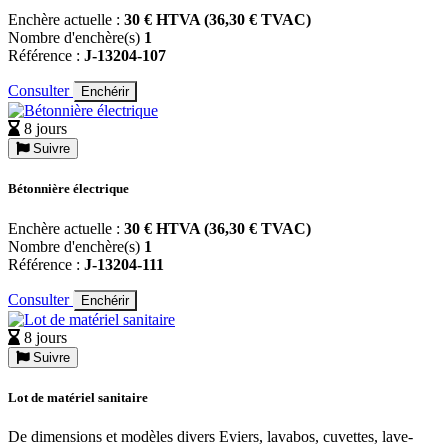
Enchère actuelle :
30 € HTVA (36,30 € TVAC)
Nombre d'enchère(s)
1
Référence :
J-13204-107
Consulter
Enchérir
8 jours
Suivre
Bétonnière électrique
Enchère actuelle :
30 € HTVA (36,30 € TVAC)
Nombre d'enchère(s)
1
Référence :
J-13204-111
Consulter
Enchérir
8 jours
Suivre
Lot de matériel sanitaire
De dimensions et modèles divers Eviers, lavabos, cuvettes, lave-