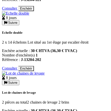
Consulter
Enchérir
8 jours
Suivre
Echelle double
2 x 14 échelons Lot situé au 1er étage par escalier étroit
Enchère actuelle :
30 € HTVA (36,30 € TVAC)
Nombre d'enchère(s)
1
Référence :
J-13204-202
Consulter
Enchérir
8 jours
Suivre
Lot de chaines de levage
2 pièces au total2 chaines de levage 2 brins
Enchère actuelle :
30 € HTVA (36,30 € TVAC)