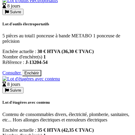
8 jours
Suivre
Lot d'outils électroportatifs
5 pièces au total1 ponceuse à bande METABO 1 ponceuse de
précision
Enchère actuelle :
30 € HTVA (36,30 € TVAC)
Nombre d'enchère(s)
1
Référence :
J-13204-54
Consulter
Enchérir
8 jours
Suivre
Lot d'étagères avec contenu
Contenu de consommables divers, électricité, plomberie, sanitaires,
etc... Hors allonges électriques et enrouleurs électriques
Enchère actuelle :
35 € HTVA (42,35 € TVAC)