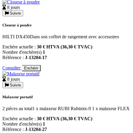
8 jours
Suivre
Cloueur à poudre
HILTI DX450Dans son coffret de rangement avec accessoires
Enchère actuelle :
30 € HTVA (36,30 € TVAC)
Nombre d'enchère(s)
1
Référence :
J-13204-17
Consulter
Enchérir
8 jours
Suivre
Malaxeur portatif
2 pièces au total1 x malaxeur RUBI Rubimix-9 1 x malaxeur FLEX
Enchère actuelle :
30 € HTVA (36,30 € TVAC)
Nombre d'enchère(s)
1
Référence :
J-13204-27