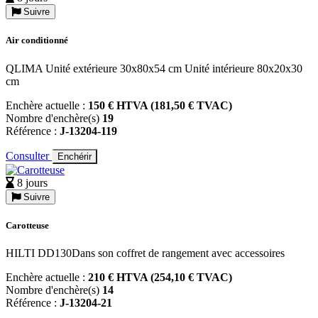
Suivre
Air conditionné
QLIMA Unité extérieure 30x80x54 cm Unité intérieure 80x20x30
cm
Enchère actuelle :
150 € HTVA (181,50 € TVAC)
Nombre d'enchère(s)
19
Référence :
J-13204-119
Consulter
Enchérir
8 jours
Suivre
Carotteuse
HILTI DD130Dans son coffret de rangement avec accessoires
Enchère actuelle :
210 € HTVA (254,10 € TVAC)
Nombre d'enchère(s)
14
Référence :
J-13204-21