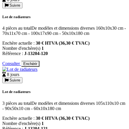
Suivre
Lot de radiateurs
4 pièces au totalDe modèles et dimensions diverses 160x10x30 cm -
70x11x70 cm - 100x17x90 cm - 50x10x180 cm
Enchère actuelle :
30 € HTVA (36,30 € TVAC)
Nombre d'enchère(s)
1
Référence :
J-13204-120
Consulter
Enchérir
8 jours
Suivre
Lot de radiateurs
3 pièces au totalDe modèles et dimensions diverses 105x110x10 cm
- 90x50x10 cm - 60x10x180 cm
Enchère actuelle :
30 € HTVA (36,30 € TVAC)
Nombre d'enchère(s)
1
Référence :
J-13204-121