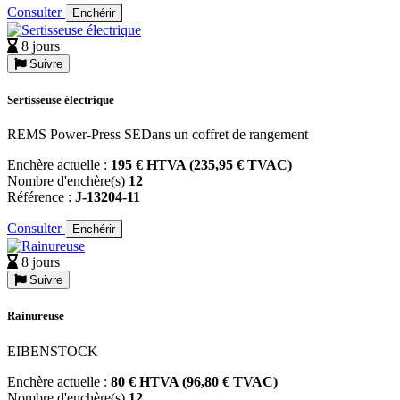
Consulter
Enchérir
8 jours
Suivre
Sertisseuse électrique
REMS Power-Press SEDans un coffret de rangement
Enchère actuelle :
195 € HTVA (235,95 € TVAC)
Nombre d'enchère(s)
12
Référence :
J-13204-11
Consulter
Enchérir
8 jours
Suivre
Rainureuse
EIBENSTOCK
Enchère actuelle :
80 € HTVA (96,80 € TVAC)
Nombre d'enchère(s)
12