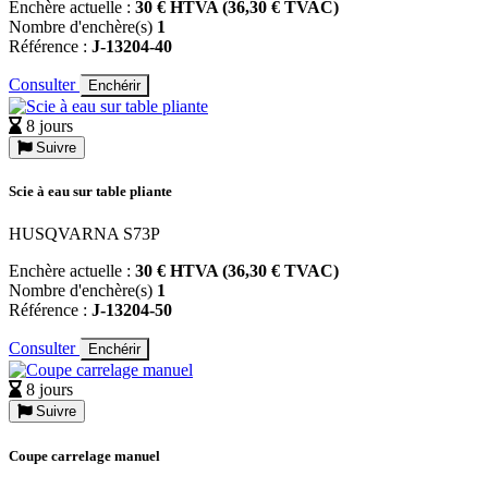
Enchère actuelle :
30 € HTVA (36,30 € TVAC)
Nombre d'enchère(s)
1
Référence :
J-13204-40
Consulter
Enchérir
8 jours
Suivre
Scie à eau sur table pliante
HUSQVARNA S73P
Enchère actuelle :
30 € HTVA (36,30 € TVAC)
Nombre d'enchère(s)
1
Référence :
J-13204-50
Consulter
Enchérir
8 jours
Suivre
Coupe carrelage manuel