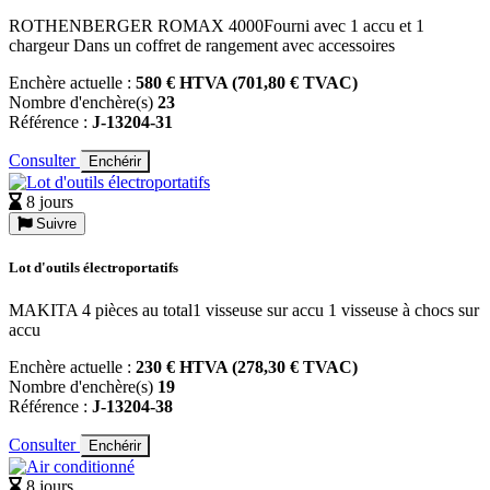
ROTHENBERGER ROMAX 4000Fourni avec 1 accu et 1
chargeur Dans un coffret de rangement avec accessoires
Enchère actuelle :
580 € HTVA (701,80 € TVAC)
Nombre d'enchère(s)
23
Référence :
J-13204-31
Consulter
Enchérir
8 jours
Suivre
Lot d'outils électroportatifs
MAKITA 4 pièces au total1 visseuse sur accu 1 visseuse à chocs sur
accu
Enchère actuelle :
230 € HTVA (278,30 € TVAC)
Nombre d'enchère(s)
19
Référence :
J-13204-38
Consulter
Enchérir
8 jours