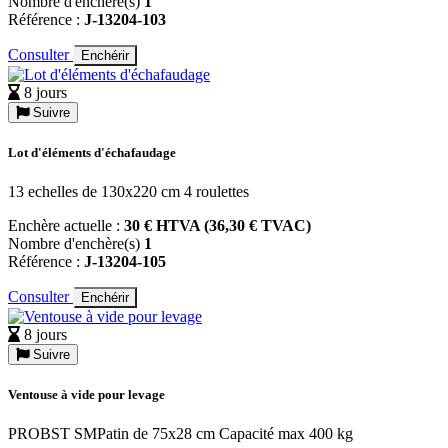
Nombre d'enchère(s)
1
Référence :
J-13204-103
Consulter
Enchérir
8 jours
Suivre
Lot d'éléments d'échafaudage
13 echelles de 130x220 cm 4 roulettes
Enchère actuelle :
30 € HTVA (36,30 € TVAC)
Nombre d'enchère(s)
1
Référence :
J-13204-105
Consulter
Enchérir
8 jours
Suivre
Ventouse à vide pour levage
PROBST SMPatin de 75x28 cm Capacité max 400 kg