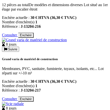
12 pièces au totalDe modèles et dimensions diverses Lot situé au 1er
étage par escalier étroit
Enchère actuelle :
30 € HTVA (36,30 € TVAC)
Nombre d'enchère(s)
1
Référence :
J-13204-216
Consulter
Enchérir
8 jours
Suivre
Grand varia de matériel de construction
Membranes, PVC, sanitaire, fumisterie, tuyaux, isolants, etc... Lot
réparti sur +/-10 m³
Enchère actuelle :
30 € HTVA (36,30 € TVAC)
Nombre d'enchère(s)
1
Référence :
J-13204-217
Consulter
Enchérir
8 jours