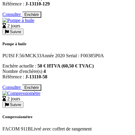
Référence :
J-13110-129
Consulter
Enchérir
2 jours
Suivre
Pompe à huile
PUISI F.56/MCK33Année 2020 Serial : F00385P0A
Enchère actuelle :
50 € HTVA (60,50 € TVAC)
Nombre d'enchère(s)
4
Référence :
J-13110-58
Consulter
Enchérir
2 jours
Suivre
Compressiomètre
FACOM 911BLivré avec coffret de rangement