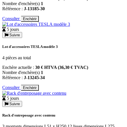
Nombre d'enchère(s)
1
Référence :
J-13185-30
Consulter
Enchérir
5 jours
Suivre
Lot d'accessoires TESLA modèle 3
4 pièces au total
Enchère actuelle :
30 € HTVA (36,30 € TVAC)
Nombre d'enchère(s)
1
Référence :
J-13245-34
Consulter
Enchérir
5 jours
Suivre
Rack d'entreposage avec contenu
3 montants dimensions L51 x H250 12 lisses dimensions L275