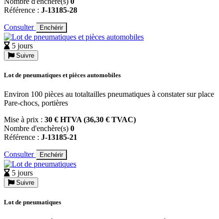
Nombre d'enchère(s)
0
Référence :
J-13185-28
Consulter
Enchérir
5 jours
Suivre
Lot de pneumatiques et pièces automobiles
Environ 100 pièces au totaltailles pneumatiques à constater sur place
Pare-chocs, portières
Mise à prix :
30 € HTVA (36,30 € TVAC)
Nombre d'enchère(s)
0
Référence :
J-13185-21
Consulter
Enchérir
5 jours
Suivre
Lot de pneumatiques