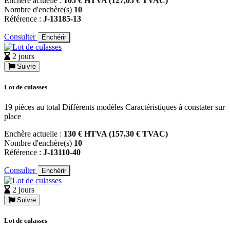
Enchère actuelle :
105 € HTVA (127,05 € TVAC)
Nombre d'enchère(s)
10
Référence :
J-13185-13
Consulter
Enchérir
2 jours
Suivre
Lot de culasses
19 pièces au total Différents modèles Caractéristiques à constater sur
place
Enchère actuelle :
130 € HTVA (157,30 € TVAC)
Nombre d'enchère(s)
10
Référence :
J-13110-40
Consulter
Enchérir
2 jours
Suivre
Lot de culasses