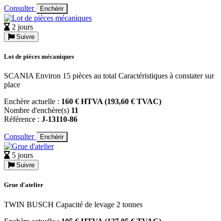
Consulter
Enchérir
2 jours
Suivre
Lot de pièces mécaniques
SCANIA Environ 15 pièces au total Caractéristiques à constater sur
place
Enchère actuelle :
160 € HTVA (193,60 € TVAC)
Nombre d'enchère(s)
11
Référence :
J-13110-86
Consulter
Enchérir
5 jours
Suivre
Grue d'atelier
TWIN BUSCH Capacité de levage 2 tonnes