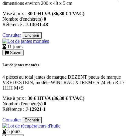
dimensions environ 200 x 48 x 5 cm
Mise à prix :
30 € HTVA (36,30 € TVAC)
Nombre d'enchère(s)
0
Référence :
J-13031-48
Consulter
Enchérir
11 jours
Suivre
Lot de jantes montées
4 pièces au total jantes de marque DEZENT pneus de marque
VREDESTEIN, modèle WINTRAC XTREME S 245/65 R 17
111H M+S
Mise à prix :
30 € HTVA (36,30 € TVAC)
Nombre d'enchère(s)
0
Référence :
J-12921-1
Consulter
Enchérir
5 jours