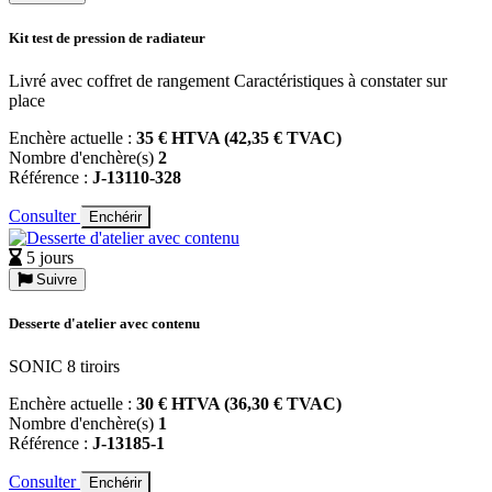
Kit test de pression de radiateur
Livré avec coffret de rangement Caractéristiques à constater sur
place
Enchère actuelle :
35 € HTVA (42,35 € TVAC)
Nombre d'enchère(s)
2
Référence :
J-13110-328
Consulter
Enchérir
5 jours
Suivre
Desserte d'atelier avec contenu
SONIC 8 tiroirs
Enchère actuelle :
30 € HTVA (36,30 € TVAC)
Nombre d'enchère(s)
1
Référence :
J-13185-1
Consulter
Enchérir