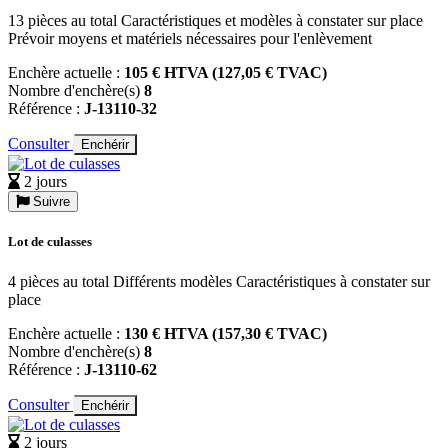
13 pièces au total Caractéristiques et modèles à constater sur place
Prévoir moyens et matériels nécessaires pour l'enlèvement
Enchère actuelle :
105 € HTVA (127,05 € TVAC)
Nombre d'enchère(s)
8
Référence :
J-13110-32
Consulter
Enchérir
2 jours
Suivre
Lot de culasses
4 pièces au total Différents modèles Caractéristiques à constater sur
place
Enchère actuelle :
130 € HTVA (157,30 € TVAC)
Nombre d'enchère(s)
8
Référence :
J-13110-62
Consulter
Enchérir
2 jours