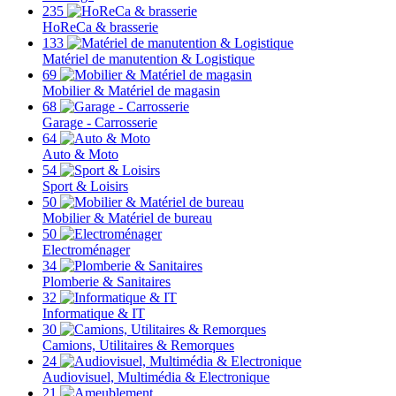
235
HoReCa & brasserie
133
Matériel de manutention & Logistique
69
Mobilier & Matériel de magasin
68
Garage - Carrosserie
64
Auto & Moto
54
Sport & Loisirs
50
Mobilier & Matériel de bureau
50
Electroménager
34
Plomberie & Sanitaires
32
Informatique & IT
30
Camions, Utilitaires & Remorques
24
Audiovisuel, Multimédia & Electronique
21