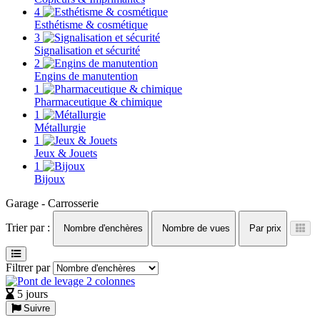
4
Esthétisme & cosmétique
3
Signalisation et sécurité
2
Engins de manutention
1
Pharmaceutique & chimique
1
Métallurgie
1
Jeux & Jouets
1
Bijoux
Garage - Carrosserie
Trier par :
Nombre d'enchères
Nombre de vues
Par prix
Filtrer par
5 jours
Suivre