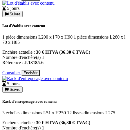
5 jours
Suivre
Lot d'établis avec contenu
1 pièce dimensions L200 x l 70 x H90 1 pièce dimensions L260 x l
70 x H85
Enchère actuelle :
30 € HTVA (36,30 € TVAC)
Nombre d'enchère(s)
1
Référence :
J-13185-6
Consulter
Enchérir
5 jours
Suivre
Rack d'entreposage avec contenu
3 échelles dimensions L51 x H250 12 lisses dimensions L275
Enchère actuelle :
30 € HTVA (36,30 € TVAC)
Nombre d'enchère(s)
1