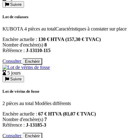
Suivre
Lot de culasses
KUBOTA 4 pièces au totalCaractéristiques à constater sur place
Enchère actuelle :
130 € HTVA (157,30 € TVAC)
Nombre d'enchère(s)
8
Référence :
J-13110-115
Consulter
Enchérir
5 jours
Suivre
Lot de vérins de fosse
2 pièces au total Modèles différents
Enchère actuelle :
67 € HTVA (81,07 € TVAC)
Nombre d'enchère(s)
7
Référence :
J-13185-3
Consulter
Enchérir