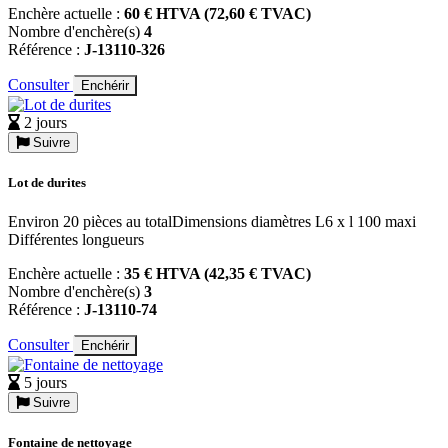
Enchère actuelle :
60 € HTVA (72,60 € TVAC)
Nombre d'enchère(s)
4
Référence :
J-13110-326
Consulter
Enchérir
2 jours
Suivre
Lot de durites
Environ 20 pièces au totalDimensions diamètres L6 x l 100 maxi
Différentes longueurs
Enchère actuelle :
35 € HTVA (42,35 € TVAC)
Nombre d'enchère(s)
3
Référence :
J-13110-74
Consulter
Enchérir
5 jours
Suivre
Fontaine de nettoyage