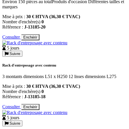
Environ 150 pièces au totalProduits d'occasion Différentes tailles et
marques
Mise à prix :
30 € HTVA (36,30 € TVAC)
Nombre d'enchère(s)
0
Référence :
J-13185-20
Consulter
Enchérir
5 jours
Suivre
Rack d'entreposage avec contenu
3 montants dimensions L51 x H250 12 lisses dimensions L275
Mise à prix :
30 € HTVA (36,30 € TVAC)
Nombre d'enchère(s)
0
Référence :
J-13185-18
Consulter
Enchérir
5 jours
Suivre