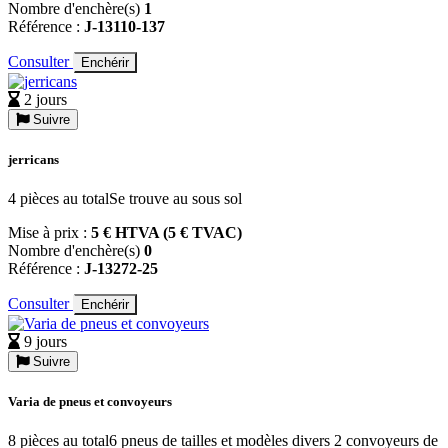
Nombre d'enchère(s)
1
Référence :
J-13110-137
Consulter
Enchérir
2 jours
Suivre
jerricans
4 pièces au totalSe trouve au sous sol
Mise à prix :
5 € HTVA (5 € TVAC)
Nombre d'enchère(s)
0
Référence :
J-13272-25
Consulter
Enchérir
9 jours
Suivre
Varia de pneus et convoyeurs
8 pièces au total6 pneus de tailles et modèles divers 2 convoyeurs de