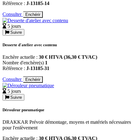
Référence :
J-13185-14
Consulter
Enchérir
5 jours
Suivre
Desserte d'atelier avec contenu
Enchère actuelle :
30 € HTVA (36,30 € TVAC)
Nombre d'enchère(s)
1
Référence :
J-13185-31
Consulter
Enchérir
5 jours
Suivre
Dérouleur pneumatique
DRAKKAR Prévoir démontage, moyens et matériels nécessaires
pour l'enlèvement
Enchère actuelle :
30 € HTVA (36,30 € TVAC)