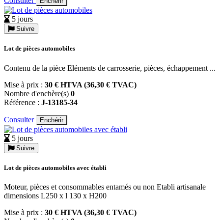
Consulter
Enchérir
5 jours
Suivre
Lot de pièces automobiles
Contenu de la pièce Eléments de carrosserie, pièces, échappement ...
Mise à prix :
30 € HTVA (36,30 € TVAC)
Nombre d'enchère(s)
0
Référence :
J-13185-34
Consulter
Enchérir
5 jours
Suivre
Lot de pièces automobiles avec établi
Moteur, pièces et consommables entamés ou non Etabli artisanale
dimensions L250 x l 130 x H200
Mise à prix :
30 € HTVA (36,30 € TVAC)