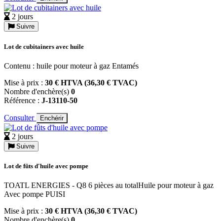
2 jours
Suivre
Lot de cubitainers avec huile
Contenu : huile pour moteur à gaz Entamés
Mise à prix :
30 € HTVA (36,30 € TVAC)
Nombre d'enchère(s)
0
Référence :
J-13110-50
Consulter
Enchérir
2 jours
Suivre
Lot de fûts d'huile avec pompe
TOATL ENERGIES - Q8 6 pièces au totalHuile pour moteur à gaz
Avec pompe PUISI
Mise à prix :
30 € HTVA (36,30 € TVAC)
Nombre d'enchère(s)
0