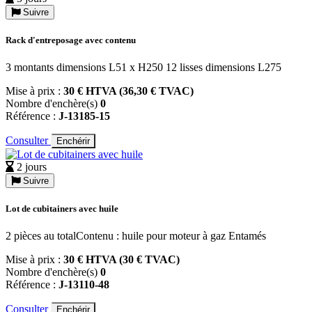
Suivre
Rack d'entreposage avec contenu
3 montants dimensions L51 x H250 12 lisses dimensions L275
Mise à prix :
30 € HTVA (36,30 € TVAC)
Nombre d'enchère(s)
0
Référence :
J-13185-15
Consulter
Enchérir
2 jours
Suivre
Lot de cubitainers avec huile
2 pièces au totalContenu : huile pour moteur à gaz Entamés
Mise à prix :
30 € HTVA (30 € TVAC)
Nombre d'enchère(s)
0
Référence :
J-13110-48
Consulter
Enchérir