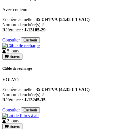
Avec contenu
Enchère actuelle :
45 € HTVA (54,45 € TVAC)
Nombre d'enchère(s)
2
Référence :
J-13185-29
Consulter
Enchérir
5 jours
Suivre
Câble de recharge
VOLVO
Enchère actuelle :
35 € HTVA (42,35 € TVAC)
Nombre d'enchère(s)
2
Référence :
J-13245-35
Consulter
Enchérir
2 jours
Suivre