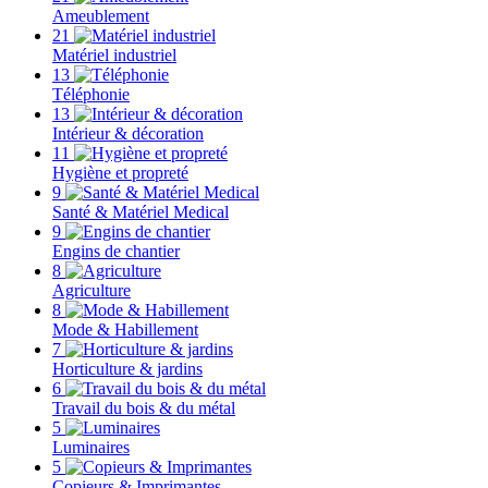
Ameublement
21
Matériel industriel
13
Téléphonie
13
Intérieur & décoration
11
Hygiène et propreté
9
Santé & Matériel Medical
9
Engins de chantier
8
Agriculture
8
Mode & Habillement
7
Horticulture & jardins
6
Travail du bois & du métal
5
Luminaires
5
Copieurs & Imprimantes