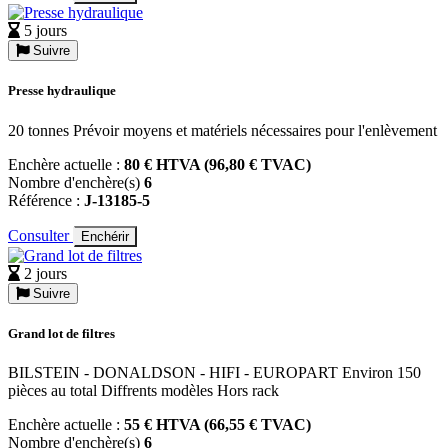
5 jours
Suivre
Presse hydraulique
20 tonnes Prévoir moyens et matériels nécessaires pour l'enlèvement
Enchère actuelle :
80 € HTVA (96,80 € TVAC)
Nombre d'enchère(s)
6
Référence :
J-13185-5
Consulter
Enchérir
2 jours
Suivre
Grand lot de filtres
BILSTEIN - DONALDSON - HIFI - EUROPART Environ 150
pièces au total Diffrents modèles Hors rack
Enchère actuelle :
55 € HTVA (66,55 € TVAC)
Nombre d'enchère(s)
6