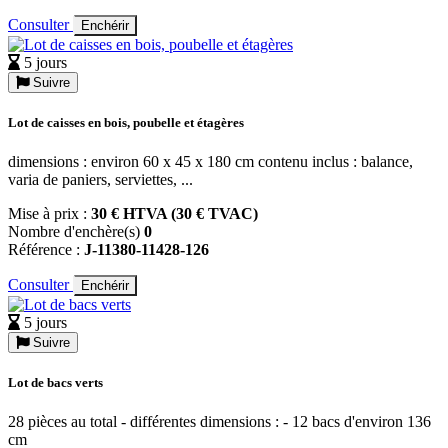
Consulter
Enchérir
5 jours
Suivre
Lot de caisses en bois, poubelle et étagères
dimensions : environ 60 x 45 x 180 cm contenu inclus : balance,
varia de paniers, serviettes, ...
Mise à prix :
30 € HTVA (30 € TVAC)
Nombre d'enchère(s)
0
Référence :
J-11380-11428-126
Consulter
Enchérir
5 jours
Suivre
Lot de bacs verts
28 pièces au total - différentes dimensions : - 12 bacs d'environ 136
cm