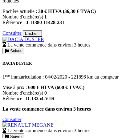
roulettes
Enchère actuelle :
30 € HTVA (36,30 € TVAC)
Nombre d'enchère(s)
1
Référence :
J-11380-11428-231
Consulter
Enchérir
La vente commence dans environ 3 heures
Suivre
DACIA DUSTER
ère
1
immatriculation : 04/02/2020 - 221896 km au compteur
Mise à prix :
600 € HTVA (600 € TVAC)
Nombre d'enchère(s)
0
Référence :
D-13254-V1R
La vente commence dans environ 3 heures
Consulter
La vente commence dans environ 3 heures
Suivre