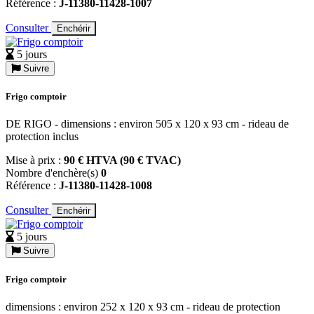
Référence :
J-11380-11428-1007
Consulter
Enchérir
5 jours
Suivre
Frigo comptoir
DE RIGO - dimensions : environ 505 x 120 x 93 cm - rideau de
protection inclus
Mise à prix :
90 € HTVA (90 € TVAC)
Nombre d'enchère(s)
0
Référence :
J-11380-11428-1008
Consulter
Enchérir
5 jours
Suivre
Frigo comptoir
dimensions : environ 252 x 120 x 93 cm - rideau de protection