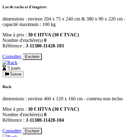
Lot de racks et d'étagères
dimensions : environ 204 x 75 x 240 cm & 380 x 90 x 220 cm -
capacité maximum : 100 kg
Mise à prix :
30 € HTVA (30 € TVAC)
Nombre d'enchère(s)
0
Référence :
J-11380-11428-103
Consulter
Enchérir
5 jours
Suivre
Rack
dimensions : environ 460 x 120 x 160 cm - contenu non inclus
Mise à prix :
30 € HTVA (30 € TVAC)
Nombre d'enchère(s)
0
Référence :
J-11380-11428-104
Consulter
Enchérir