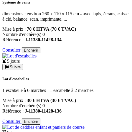
Système de vente
dimensions : environ 260 x 110 x 115 cm - avec tapis, écrans, caisse
à clé, balance, scan, imprimante, ...
Mise à prix :
70 € HTVA (70 € TVAC)
Nombre d'enchère(s)
0
Référence :
J-11380-11428-134
Consulter
Enchérir
5 jours
Suivre
Lot d'escabelles
1 escabelle à 6 marches - 1 escabelle à 2 marches
Mise à prix :
30 € HTVA (30 € TVAC)
Nombre d'enchère(s)
0
Référence :
J-11380-11428-136
Consulter
Enchérir