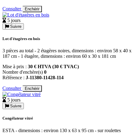
Consulter
Enchérir
5 jours
Suivre
Lot d'étagères en bois
3 pièces au total - 2 étagères noires, dimensions : environ 58 x 40 x
187 cm - 1 étagère, dimensions : environ 60 x 30 x 181 cm
Mise à prix :
30 € HTVA (30 € TVAC)
Nombre d'enchère(s)
0
Référence :
J-11380-11428-114
Consulter
Enchérir
5 jours
Suivre
Congélateur vitré
ESTA - dimensions : environ 130 x 63 x 95 cm - sur roulettes