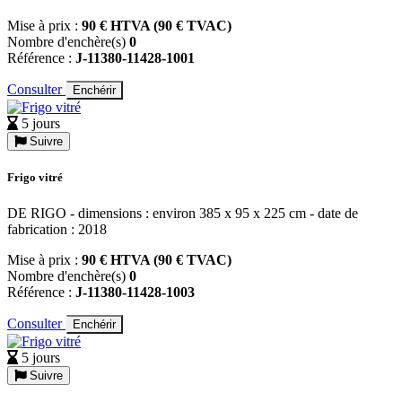
Mise à prix :
90 € HTVA (90 € TVAC)
Nombre d'enchère(s)
0
Référence :
J-11380-11428-1001
Consulter
Enchérir
5 jours
Suivre
Frigo vitré
DE RIGO - dimensions : environ 385 x 95 x 225 cm - date de
fabrication : 2018
Mise à prix :
90 € HTVA (90 € TVAC)
Nombre d'enchère(s)
0
Référence :
J-11380-11428-1003
Consulter
Enchérir
5 jours
Suivre