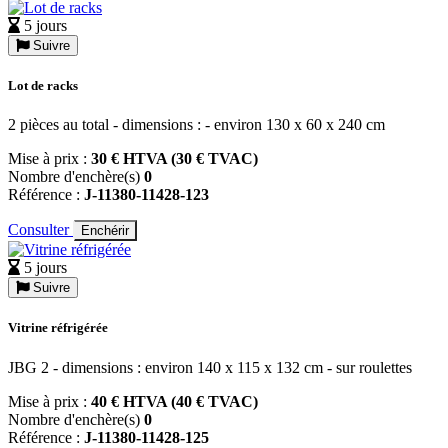
5 jours
Suivre
Lot de racks
2 pièces au total - dimensions : - environ 130 x 60 x 240 cm
Mise à prix :
30 € HTVA (30 € TVAC)
Nombre d'enchère(s)
0
Référence :
J-11380-11428-123
Consulter
Enchérir
5 jours
Suivre
Vitrine réfrigérée
JBG 2 - dimensions : environ 140 x 115 x 132 cm - sur roulettes
Mise à prix :
40 € HTVA (40 € TVAC)
Nombre d'enchère(s)
0
Référence :
J-11380-11428-125