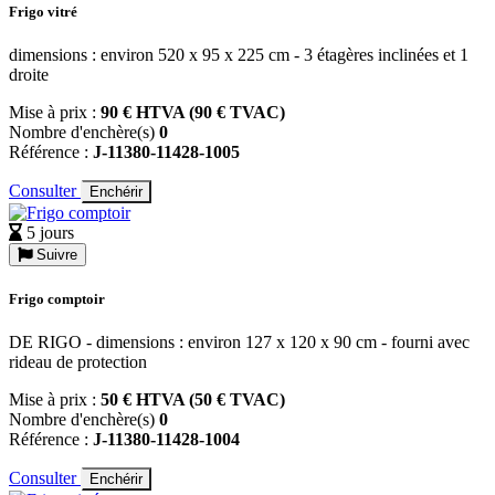
Frigo vitré
dimensions : environ 520 x 95 x 225 cm - 3 étagères inclinées et 1
droite
Mise à prix :
90 € HTVA (90 € TVAC)
Nombre d'enchère(s)
0
Référence :
J-11380-11428-1005
Consulter
Enchérir
5 jours
Suivre
Frigo comptoir
DE RIGO - dimensions : environ 127 x 120 x 90 cm - fourni avec
rideau de protection
Mise à prix :
50 € HTVA (50 € TVAC)
Nombre d'enchère(s)
0
Référence :
J-11380-11428-1004
Consulter
Enchérir