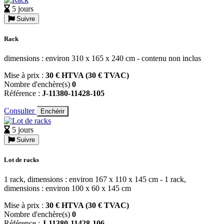
5 jours
Suivre
Rack
dimensions : environ 310 x 165 x 240 cm - contenu non inclus
Mise à prix :
30 € HTVA (30 € TVAC)
Nombre d'enchère(s)
0
Référence :
J-11380-11428-105
Consulter
Enchérir
5 jours
Suivre
Lot de racks
1 rack, dimensions : environ 167 x 110 x 145 cm - 1 rack,
dimensions : environ 100 x 60 x 145 cm
Mise à prix :
30 € HTVA (30 € TVAC)
Nombre d'enchère(s)
0
Référence :
J-11380-11428-106