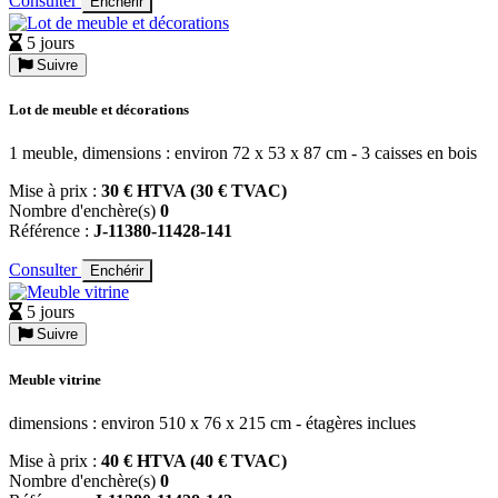
Consulter
Enchérir
5 jours
Suivre
Lot de meuble et décorations
1 meuble, dimensions : environ 72 x 53 x 87 cm - 3 caisses en bois
Mise à prix :
30 € HTVA (30 € TVAC)
Nombre d'enchère(s)
0
Référence :
J-11380-11428-141
Consulter
Enchérir
5 jours
Suivre
Meuble vitrine
dimensions : environ 510 x 76 x 215 cm - étagères inclues
Mise à prix :
40 € HTVA (40 € TVAC)
Nombre d'enchère(s)
0