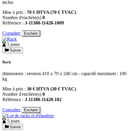
inclus
Mise à prix :
70 € HTVA (70 € TVAC)
Nombre d'enchère(s)
0
Référence :
J-11380-11428-1009
Consulter
Enchérir
5 jours
Suivre
Rack
dimensions : environ 410 x 70 x 240 cm - capacité maximum : 100
kg
Mise à prix :
30 € HTVA (30 € TVAC)
Nombre d'enchère(s)
0
Référence :
J-11380-11428-102
Consulter
Enchérir
5 jours
Suivre