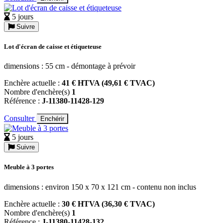
5 jours
Suivre
Lot d'écran de caisse et étiqueteuse
dimensions : 55 cm - démontage à prévoir
Enchère actuelle :
41 € HTVA (49,61 € TVAC)
Nombre d'enchère(s)
1
Référence :
J-11380-11428-129
Consulter
Enchérir
5 jours
Suivre
Meuble à 3 portes
dimensions : environ 150 x 70 x 121 cm - contenu non inclus
Enchère actuelle :
30 € HTVA (36,30 € TVAC)
Nombre d'enchère(s)
1
Référence :
J-11380-11428-132