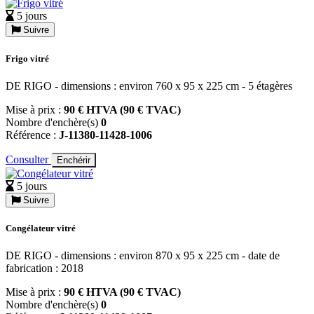
5 jours
Suivre
Frigo vitré
DE RIGO - dimensions : environ 760 x 95 x 225 cm - 5 étagères
Mise à prix :
90 € HTVA (90 € TVAC)
Nombre d'enchère(s)
0
Référence :
J-11380-11428-1006
Consulter
Enchérir
5 jours
Suivre
Congélateur vitré
DE RIGO - dimensions : environ 870 x 95 x 225 cm - date de
fabrication : 2018
Mise à prix :
90 € HTVA (90 € TVAC)
Nombre d'enchère(s)
0