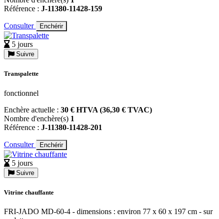
Référence :
J-11380-11428-159
Consulter
Enchérir
5 jours
Suivre
Transpalette
fonctionnel
Enchère actuelle :
30 € HTVA (36,30 € TVAC)
Nombre d'enchère(s)
1
Référence :
J-11380-11428-201
Consulter
Enchérir
5 jours
Suivre
Vitrine chauffante
FRI-JADO MD-60-4 - dimensions : environ 77 x 60 x 197 cm - sur