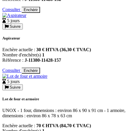
Consulter
Enchérir
5 jours
Suivre
Aspirateur
Enchère actuelle :
30 € HTVA (36,30 € TVAC)
Nombre d'enchère(s)
1
Référence :
J-11380-11428-157
Consulter
Enchérir
5 jours
Suivre
Lot de four et armoire
UNOX - 1 four, dimensions : environ 86 x 90 x 91 cm - 1 armoire,
dimensions : environ 86 x 78 x 63 cm
Enchère actuelle :
70 € HTVA (84,70 € TVAC)
Nombre d'enchère(s)
1