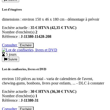
Lot d'étagères
dimensions : environ 150 x 46 x 180 cm - démontage à prévoir
Enchère actuelle :
35 € HTVA (42,35 € TVAC)
Nombre d'enchère(s)
2
Référence :
J-11380-11428-208
Consulter
Enchérir
5 jours
Suivre
Lot de confiseries, livres et DVD
environ 110 pièces au total - varia de calendriers de l'avent,
chewing-gums, bonbons, livres pour enfants, ... - DLC à constater
Enchère actuelle :
30 € HTVA (36,30 € TVAC)
Nombre d'enchère(s)
1
Référence :
J-11380-31
Consulter
Enchérir