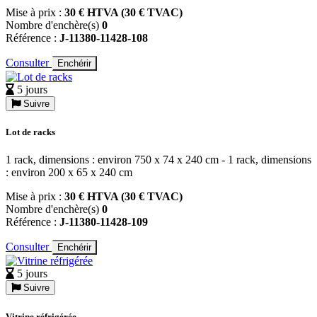
Mise à prix :
30 € HTVA (30 € TVAC)
Nombre d'enchère(s)
0
Référence :
J-11380-11428-108
Consulter
Enchérir
5 jours
Suivre
Lot de racks
1 rack, dimensions : environ 750 x 74 x 240 cm - 1 rack, dimensions
: environ 200 x 65 x 240 cm
Mise à prix :
30 € HTVA (30 € TVAC)
Nombre d'enchère(s)
0
Référence :
J-11380-11428-109
Consulter
Enchérir
5 jours
Suivre
Vitrine réfrigérée