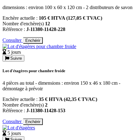
dimensions : environ 100 x 60 x 120 cm - 2 distributeurs de savon
Enchère actuelle :
105 € HTVA (127,05 € TVAC)
Nombre d'enchère(s)
12
Référence :
J-11380-11428-228
Consulter
Enchérir
5 jours
Suivre
Lot d'étagères pour chambre froide
4 pièces au total - dimensions : environ 150 x 46 x 180 cm -
démontage à prévoir
Enchère actuelle :
35 € HTVA (42,35 € TVAC)
Nombre d'enchère(s)
2
Référence :
J-11380-11428-153
Consulter
Enchérir
5 jours
Suivre