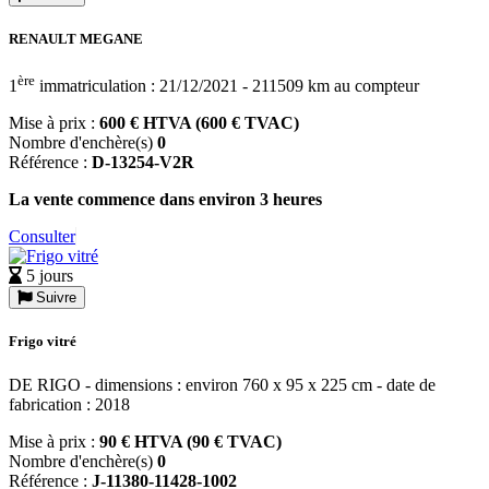
RENAULT MEGANE
ère
1
immatriculation : 21/12/2021 - 211509 km au compteur
Mise à prix :
600 € HTVA (600 € TVAC)
Nombre d'enchère(s)
0
Référence :
D-13254-V2R
La vente commence dans environ 3 heures
Consulter
5 jours
Suivre
Frigo vitré
DE RIGO - dimensions : environ 760 x 95 x 225 cm - date de
fabrication : 2018
Mise à prix :
90 € HTVA (90 € TVAC)
Nombre d'enchère(s)
0
Référence :
J-11380-11428-1002