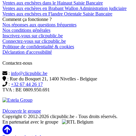
Ventes aux enchères dans le Hainaut Saisie Bancaire
Ventes aux enchères en Brabant Wallon Administration judiciaire
Ventes aux enchères en Flandre Orientale Saisie Bancaire
Comment ça fonctionne ?
Nos réponses aux questions fréquentes
Nos conditions générales
Inscrivez-vous sur clicpublic.be
Connectez-vous sur clicpublic.be
Politique de confidentialité & cookies
Déclaration d'accessibilité
Contactez-nous
:
info@clicpublic.be
: Rue du Bosquet 21, 1400 Nivelles - Belgique
:
+32 67 44 26 17
TVA : BE 0809.950.691
Clicpublic est une marque du groupe Estela
Découvrir le groupe
Copyright © 2012-2026 clicpublic.be - Tous droits réservés.
En partenariat avec le groupe