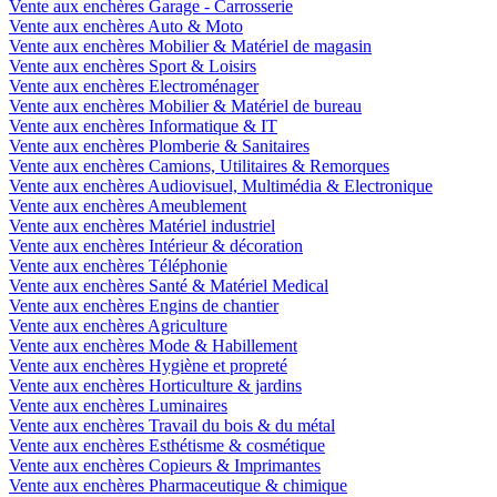
Vente aux enchères Garage - Carrosserie
Vente aux enchères Auto & Moto
Vente aux enchères Mobilier & Matériel de magasin
Vente aux enchères Sport & Loisirs
Vente aux enchères Electroménager
Vente aux enchères Mobilier & Matériel de bureau
Vente aux enchères Informatique & IT
Vente aux enchères Plomberie & Sanitaires
Vente aux enchères Camions, Utilitaires & Remorques
Vente aux enchères Audiovisuel, Multimédia & Electronique
Vente aux enchères Ameublement
Vente aux enchères Matériel industriel
Vente aux enchères Intérieur & décoration
Vente aux enchères Téléphonie
Vente aux enchères Santé & Matériel Medical
Vente aux enchères Engins de chantier
Vente aux enchères Agriculture
Vente aux enchères Mode & Habillement
Vente aux enchères Hygiène et propreté
Vente aux enchères Horticulture & jardins
Vente aux enchères Luminaires
Vente aux enchères Travail du bois & du métal
Vente aux enchères Esthétisme & cosmétique
Vente aux enchères Copieurs & Imprimantes
Vente aux enchères Pharmaceutique & chimique