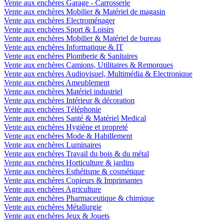
Vente aux enchères Garage - Carrosserie
Vente aux enchères Mobilier & Matériel de magasin
Vente aux enchères Electroménager
Vente aux enchères Sport & Loisirs
Vente aux enchères Mobilier & Matériel de bureau
Vente aux enchères Informatique & IT
Vente aux enchères Plomberie & Sanitaires
Vente aux enchères Camions, Utilitaires & Remorques
Vente aux enchères Audiovisuel, Multimédia & Electronique
Vente aux enchères Ameublement
Vente aux enchères Matériel industriel
Vente aux enchères Intérieur & décoration
Vente aux enchères Téléphonie
Vente aux enchères Santé & Matériel Medical
Vente aux enchères Hygiène et propreté
Vente aux enchères Mode & Habillement
Vente aux enchères Luminaires
Vente aux enchères Travail du bois & du métal
Vente aux enchères Horticulture & jardins
Vente aux enchères Esthétisme & cosmétique
Vente aux enchères Copieurs & Imprimantes
Vente aux enchères Agriculture
Vente aux enchères Pharmaceutique & chimique
Vente aux enchères Métallurgie
Vente aux enchères Jeux & Jouets