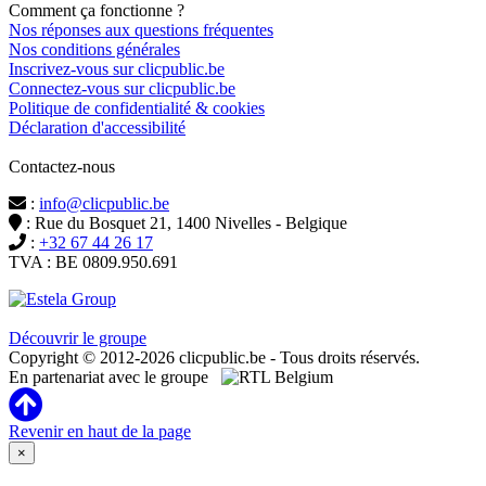
Comment ça fonctionne ?
Nos réponses aux questions fréquentes
Nos conditions générales
Inscrivez-vous sur clicpublic.be
Connectez-vous sur clicpublic.be
Politique de confidentialité & cookies
Déclaration d'accessibilité
Contactez-nous
:
info@clicpublic.be
: Rue du Bosquet 21, 1400 Nivelles - Belgique
:
+32 67 44 26 17
TVA : BE 0809.950.691
Clicpublic est une marque du groupe Estela
Découvrir le groupe
Copyright © 2012-2026 clicpublic.be - Tous droits réservés.
En partenariat avec le groupe
Revenir en haut de la page
×