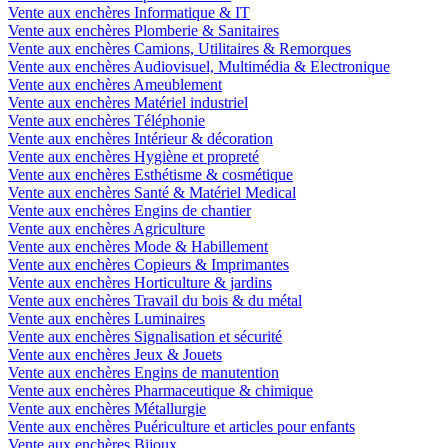
Vente aux enchères Informatique & IT
Vente aux enchères Plomberie & Sanitaires
Vente aux enchères Camions, Utilitaires & Remorques
Vente aux enchères Audiovisuel, Multimédia & Electronique
Vente aux enchères Ameublement
Vente aux enchères Matériel industriel
Vente aux enchères Téléphonie
Vente aux enchères Intérieur & décoration
Vente aux enchères Hygiène et propreté
Vente aux enchères Esthétisme & cosmétique
Vente aux enchères Santé & Matériel Medical
Vente aux enchères Engins de chantier
Vente aux enchères Agriculture
Vente aux enchères Mode & Habillement
Vente aux enchères Copieurs & Imprimantes
Vente aux enchères Horticulture & jardins
Vente aux enchères Travail du bois & du métal
Vente aux enchères Luminaires
Vente aux enchères Signalisation et sécurité
Vente aux enchères Jeux & Jouets
Vente aux enchères Engins de manutention
Vente aux enchères Pharmaceutique & chimique
Vente aux enchères Métallurgie
Vente aux enchères Puériculture et articles pour enfants
Vente aux enchères Bijoux