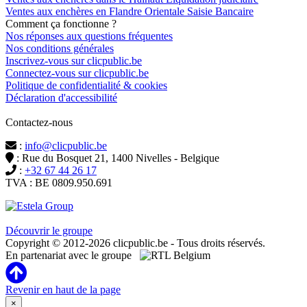
Ventes aux enchères en Flandre Orientale Saisie Bancaire
Comment ça fonctionne ?
Nos réponses aux questions fréquentes
Nos conditions générales
Inscrivez-vous sur clicpublic.be
Connectez-vous sur clicpublic.be
Politique de confidentialité & cookies
Déclaration d'accessibilité
Contactez-nous
:
info@clicpublic.be
: Rue du Bosquet 21, 1400 Nivelles - Belgique
:
+32 67 44 26 17
TVA : BE 0809.950.691
Clicpublic est une marque du groupe Estela
Découvrir le groupe
Copyright © 2012-2026 clicpublic.be - Tous droits réservés.
En partenariat avec le groupe
Revenir en haut de la page
×