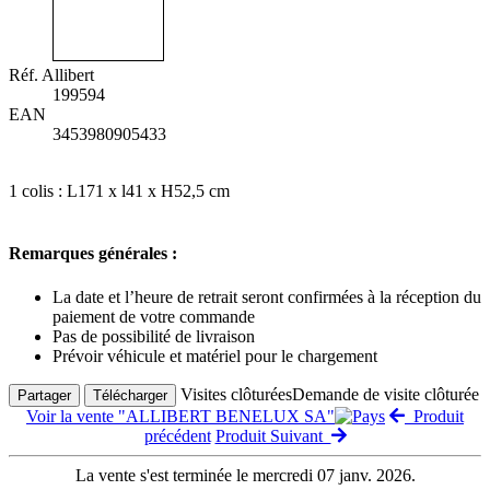
Réf. Allibert
199594
EAN
3453980905433
1 colis : L171 x l41 x H52,5 cm
Remarques générales :
La date et l’heure de retrait seront confirmées à la réception du
paiement de votre commande
Pas de possibilité de livraison
Prévoir véhicule et matériel pour le chargement
Visites clôturées
Demande de visite clôturée
Partager
Télécharger
Voir la vente "ALLIBERT BENELUX SA"
Produit
précédent
Produit Suivant
La vente s'est terminée le mercredi 07 janv. 2026.