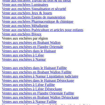
Vente aux enchères Travail du bois & du métal
Vente aux enchères Luminaires
Vente aux enchères Signalisation et sécurité
Vente aux enchères Jeux & Jouets
Vente aux enchères Engins de manutention
Vente aux enchères Pharmaceutique & chimique
Vente aux enchères Métallurgie
Vente aux enchères Puériculture et articles pour enfants
Vente aux enchères Bijoux
Ventes aux enchères par région
Ventes aux enchères en Brabant Wallon
Ventes aux enchères en Flandre Orientale
Ventes aux enchères dans le Hainaut
Ventes aux enchères à Liège
Ventes aux enchères à Namur
Ventes aux enchères dans le Hainaut Faillite
Ventes aux enchères en Brabant Wallon Faillite
Ventes aux enchères à Namur Liquidation judiciaire
Ventes aux enchères dans le Hainaut Déstockage
Ventes aux enchères à Liège Faillite
Ventes aux enchères à Liège Déstockage
Ventes aux enchères en Flandre Orientale Faillite
Ventes aux enchères en Brabant Wallon Déstockage
Ventes aux enchères à Namur Faillite