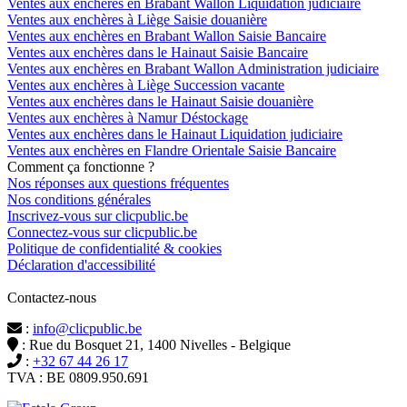
Ventes aux enchères en Brabant Wallon Liquidation judiciaire
Ventes aux enchères à Liège Saisie douanière
Ventes aux enchères en Brabant Wallon Saisie Bancaire
Ventes aux enchères dans le Hainaut Saisie Bancaire
Ventes aux enchères en Brabant Wallon Administration judiciaire
Ventes aux enchères à Liège Succession vacante
Ventes aux enchères dans le Hainaut Saisie douanière
Ventes aux enchères à Namur Déstockage
Ventes aux enchères dans le Hainaut Liquidation judiciaire
Ventes aux enchères en Flandre Orientale Saisie Bancaire
Comment ça fonctionne ?
Nos réponses aux questions fréquentes
Nos conditions générales
Inscrivez-vous sur clicpublic.be
Connectez-vous sur clicpublic.be
Politique de confidentialité & cookies
Déclaration d'accessibilité
Contactez-nous
:
info@clicpublic.be
: Rue du Bosquet 21, 1400 Nivelles - Belgique
:
+32 67 44 26 17
TVA : BE 0809.950.691