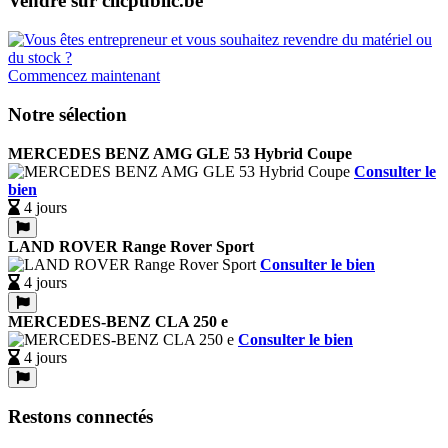
Vendre sur clicpublic.be
Commencez maintenant
Notre sélection
MERCEDES BENZ AMG GLE 53 Hybrid Coupe
Consulter le
bien
4 jours
LAND ROVER Range Rover Sport
Consulter le bien
4 jours
MERCEDES-BENZ CLA 250 e
Consulter le bien
4 jours
Restons connectés