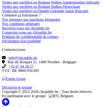
Ventes aux enchères en Brabant Wallon Administration judiciaire
Ventes aux enchères en Brabant Wallon Déstockage
Ventes aux enchères en Flandre Orientale Saisie Bancaire
Comment ça fonctionne ?
Nos réponses aux questions fréquentes
Nos conditions générales
Inscrivez-vous sur clicpublic.be
Connectez-vous sur clicpublic.be
Politique de confidentialité & cookies
Déclaration d'accessibilité
Contactez-nous
:
info@clicpublic.be
: Rue du Bosquet 21, 1400 Nivelles - Belgique
:
+32 67 44 26 17
TVA : BE 0809.950.691
Clicpublic est une marque du groupe Estela
Découvrir le groupe
Copyright © 2012-2026 clicpublic.be - Tous droits réservés.
En partenariat avec le groupe