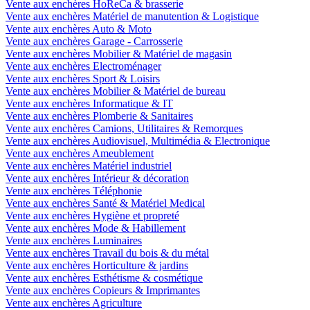
Vente aux enchères HoReCa & brasserie
Vente aux enchères Matériel de manutention & Logistique
Vente aux enchères Auto & Moto
Vente aux enchères Garage - Carrosserie
Vente aux enchères Mobilier & Matériel de magasin
Vente aux enchères Electroménager
Vente aux enchères Sport & Loisirs
Vente aux enchères Mobilier & Matériel de bureau
Vente aux enchères Informatique & IT
Vente aux enchères Plomberie & Sanitaires
Vente aux enchères Camions, Utilitaires & Remorques
Vente aux enchères Audiovisuel, Multimédia & Electronique
Vente aux enchères Ameublement
Vente aux enchères Matériel industriel
Vente aux enchères Intérieur & décoration
Vente aux enchères Téléphonie
Vente aux enchères Santé & Matériel Medical
Vente aux enchères Hygiène et propreté
Vente aux enchères Mode & Habillement
Vente aux enchères Luminaires
Vente aux enchères Travail du bois & du métal
Vente aux enchères Horticulture & jardins
Vente aux enchères Esthétisme & cosmétique
Vente aux enchères Copieurs & Imprimantes
Vente aux enchères Agriculture