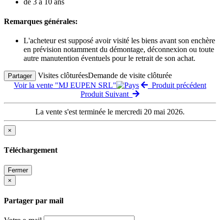
de 3 à 10 ans
Remarques générales:
L'acheteur est supposé avoir visité les biens avant son enchère
en prévision notamment du démontage, déconnexion ou toute
autre manutention éventuels pour le retrait de son achat.
Visites clôturées
Demande de visite clôturée
Partager
Voir la vente "MJ EUPEN SRL"
Produit précédent
Produit Suivant
La vente s'est terminée le mercredi 20 mai 2026.
×
Téléchargement
Fermer
×
Partager par mail