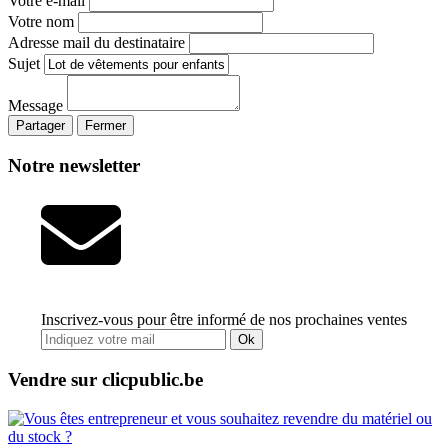
Votre e-mail
Votre nom
Adresse mail du destinataire
Sujet
Message
Partager
Fermer
Notre newsletter
Inscrivez-vous pour être informé de nos prochaines ventes
Ok
Vendre sur clicpublic.be