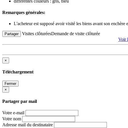
différentes couleurs : gris, bleu
Remarques générales:
L'acheteur est supposé avoir visité les biens avant son enchère
Visites clôturées
Demande de visite clôturée
Partager
Voir
×
Téléchargement
Fermer
×
Partager par mail
Votre e-mail
Votre nom
Adresse mail du destinataire