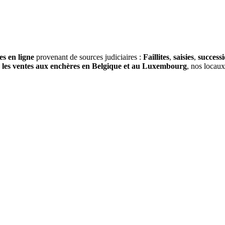
es en ligne
provenant de sources judiciaires :
Faillites
,
saisies
,
success
s
les ventes aux enchères en Belgique et au Luxembourg
, nos locau