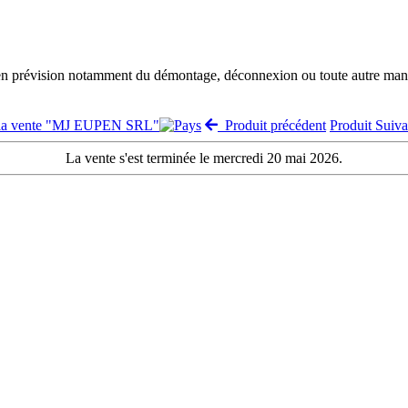
 en prévision notamment du démontage, déconnexion ou toute autre manut
 la vente "MJ EUPEN SRL"
Produit précédent
Produit Suiv
La vente s'est terminée le mercredi 20 mai 2026.