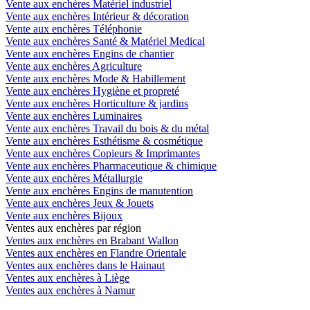
Vente aux enchères Matériel industriel
Vente aux enchères Intérieur & décoration
Vente aux enchères Téléphonie
Vente aux enchères Santé & Matériel Medical
Vente aux enchères Engins de chantier
Vente aux enchères Agriculture
Vente aux enchères Mode & Habillement
Vente aux enchères Hygiène et propreté
Vente aux enchères Horticulture & jardins
Vente aux enchères Luminaires
Vente aux enchères Travail du bois & du métal
Vente aux enchères Esthétisme & cosmétique
Vente aux enchères Copieurs & Imprimantes
Vente aux enchères Pharmaceutique & chimique
Vente aux enchères Métallurgie
Vente aux enchères Engins de manutention
Vente aux enchères Jeux & Jouets
Vente aux enchères Bijoux
Ventes aux enchères par région
Ventes aux enchères en Brabant Wallon
Ventes aux enchères en Flandre Orientale
Ventes aux enchères dans le Hainaut
Ventes aux enchères à Liège
Ventes aux enchères à Namur