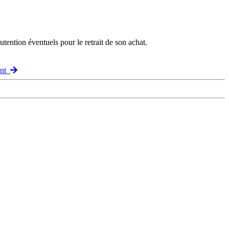
ention éventuels pour le retrait de son achat.
ant