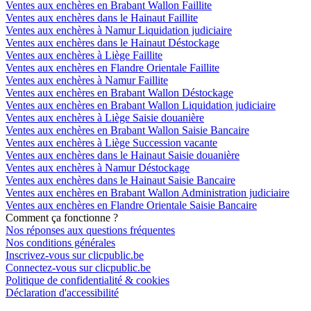
Ventes aux enchères en Brabant Wallon Faillite
Ventes aux enchères dans le Hainaut Faillite
Ventes aux enchères à Namur Liquidation judiciaire
Ventes aux enchères dans le Hainaut Déstockage
Ventes aux enchères à Liège Faillite
Ventes aux enchères en Flandre Orientale Faillite
Ventes aux enchères à Namur Faillite
Ventes aux enchères en Brabant Wallon Déstockage
Ventes aux enchères en Brabant Wallon Liquidation judiciaire
Ventes aux enchères à Liège Saisie douanière
Ventes aux enchères en Brabant Wallon Saisie Bancaire
Ventes aux enchères à Liège Succession vacante
Ventes aux enchères dans le Hainaut Saisie douanière
Ventes aux enchères à Namur Déstockage
Ventes aux enchères dans le Hainaut Saisie Bancaire
Ventes aux enchères en Brabant Wallon Administration judiciaire
Ventes aux enchères en Flandre Orientale Saisie Bancaire
Comment ça fonctionne ?
Nos réponses aux questions fréquentes
Nos conditions générales
Inscrivez-vous sur clicpublic.be
Connectez-vous sur clicpublic.be
Politique de confidentialité & cookies
Déclaration d'accessibilité