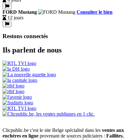
FORD Mustang
Consulter le bien
12 jours
Restons connectés
Ils parlent de nous
Clicpublic.be c'est le site Belge spécialisé dans les
ventes aux
enchères en ligne
provenant de sources judiciaires :
Faillites
,