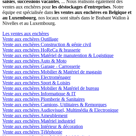
saisies
,
successions vacantes
, ... Nous réalisons également des
ventes aux enchères pour
les déstockages d'entreprises
. Notre
équipe est spécialisée dans
les ventes aux enchères en Belgique et
au Luxembourg
, nos locaux sont situés dans le Brabant Wallon à
Nivelles et au Luxembourg.
Les ventes aux enchères
Vente aux enchères Outillage
Vente aux enchères Construction & génie civil
Vente aux enchères HoReCa & brasserie
Vente aux enchères Matériel de manutention & Logistique
Vente aux enchères Auto & Moto
Vente aux enchères Garage - Carrosserie
Vente aux enchères Mobilier & Matériel de magasin
Vente aux enchères Electroménager
Vente aux enchères Sport & Loisirs
Vente aux enchères Mobilier & Matériel de bureau
Vente aux enchères Informatique & IT
Vente aux enchères Plomberie & Sanitaires
Vente aux enchères Camions, Utilitaires & Remorques
Vente aux enchères Audiovisuel, Multimédia & Electronique
Vente aux enchères Ameublement
Vente aux enchères Matériel industriel
Vente aux enchères Intérieur & décoration
Vente aux enchères Téléphonie