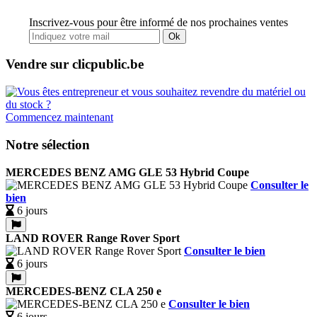
Inscrivez-vous pour être informé de nos prochaines ventes
Ok
Vendre sur clicpublic.be
Commencez maintenant
Notre sélection
MERCEDES BENZ AMG GLE 53 Hybrid Coupe
Consulter le
bien
6 jours
LAND ROVER Range Rover Sport
Consulter le bien
6 jours
MERCEDES-BENZ CLA 250 e
Consulter le bien
6 jours