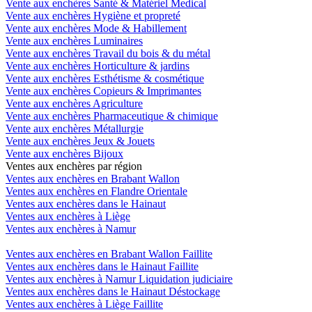
Vente aux enchères Santé & Matériel Medical
Vente aux enchères Hygiène et propreté
Vente aux enchères Mode & Habillement
Vente aux enchères Luminaires
Vente aux enchères Travail du bois & du métal
Vente aux enchères Horticulture & jardins
Vente aux enchères Esthétisme & cosmétique
Vente aux enchères Copieurs & Imprimantes
Vente aux enchères Agriculture
Vente aux enchères Pharmaceutique & chimique
Vente aux enchères Métallurgie
Vente aux enchères Jeux & Jouets
Vente aux enchères Bijoux
Ventes aux enchères par région
Ventes aux enchères en Brabant Wallon
Ventes aux enchères en Flandre Orientale
Ventes aux enchères dans le Hainaut
Ventes aux enchères à Liège
Ventes aux enchères à Namur
Ventes aux enchères en Brabant Wallon Faillite
Ventes aux enchères dans le Hainaut Faillite
Ventes aux enchères à Namur Liquidation judiciaire
Ventes aux enchères dans le Hainaut Déstockage
Ventes aux enchères à Liège Faillite