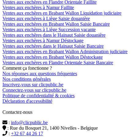
Ventes aux enchères en Flandre Orientale Faillite
Ventes aux enchères à Namur Faillite
Ventes aux enchères en Brabant Wallon Liquidation judiciaire
Ventes aux enchères à Liège Saisie douanière
Ventes aux enchères en Brabant Wallon Saisie Bancaire
Ventes aux enchères à Liège Succession vacante
Ventes aux enchères dans le Hainaut Saisie douanière
Ventes aux enchères à Namur Déstockage
Ventes aux enchères dans le Hainaut Saisie Bancaire
Ventes aux enchères en Brabant Wallon Administration judiciaire
Ventes aux enchères en Brabant Wallon Déstockage
Ventes aux enchères en Flandre Orientale Saisie Bancaire
Comment ça fonctionne ?
Nos réponses aux questions fréquentes
Nos conditions générales
Inscrivez-vous sur clicpublic.be
Connectez-vous sur clicpublic.be
Politique de confidentialité & cookies
Déclaration d'accessibilité
Contactez-nous
:
info@clicpublic.be
: Rue du Bosquet 21, 1400 Nivelles - Belgique
:
+32 67 44 26 17