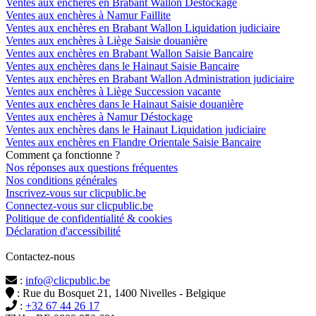
Ventes aux enchères en Brabant Wallon Déstockage
Ventes aux enchères à Namur Faillite
Ventes aux enchères en Brabant Wallon Liquidation judiciaire
Ventes aux enchères à Liège Saisie douanière
Ventes aux enchères en Brabant Wallon Saisie Bancaire
Ventes aux enchères dans le Hainaut Saisie Bancaire
Ventes aux enchères en Brabant Wallon Administration judiciaire
Ventes aux enchères à Liège Succession vacante
Ventes aux enchères dans le Hainaut Saisie douanière
Ventes aux enchères à Namur Déstockage
Ventes aux enchères dans le Hainaut Liquidation judiciaire
Ventes aux enchères en Flandre Orientale Saisie Bancaire
Comment ça fonctionne ?
Nos réponses aux questions fréquentes
Nos conditions générales
Inscrivez-vous sur clicpublic.be
Connectez-vous sur clicpublic.be
Politique de confidentialité & cookies
Déclaration d'accessibilité
Contactez-nous
:
info@clicpublic.be
: Rue du Bosquet 21, 1400 Nivelles - Belgique
:
+32 67 44 26 17