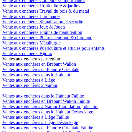
Vente aux enchères Copieurs & Imprimantes
Vente aux enchères Horticulture & jardins
Vente aux enchères Travail du bois & du métal
Vente aux enchères Luminaires
Vente aux enchères Signalisation et sécurité
Vente aux enchères Jeux & Jouets
Vente aux enchères Engins de manutention
Vente aux enchères Pharmaceutique & chimique
Vente aux enchères Métallurgie
Vente aux enchères Puériculture et articles pour enfants
Vente aux enchères Bijoux
Ventes aux enchères par région
Ventes aux enchères en Brabant Wallon
Ventes aux enchères en Flandre Orientale
Ventes aux enchères dans le Hainaut
Ventes aux enchères à Liège
Ventes aux enchères à Namur
Ventes aux enchères dans le Hainaut Faillite
Ventes aux enchères en Brabant Wallon Faillite
Ventes aux enchères à Namur Liquidation judiciaire
Ventes aux enchères dans le Hainaut Déstockage
Ventes aux enchères à Liège Faillite
Ventes aux enchères à Liège Déstockage
Ventes aux enchères en Flandre Orientale Faillite