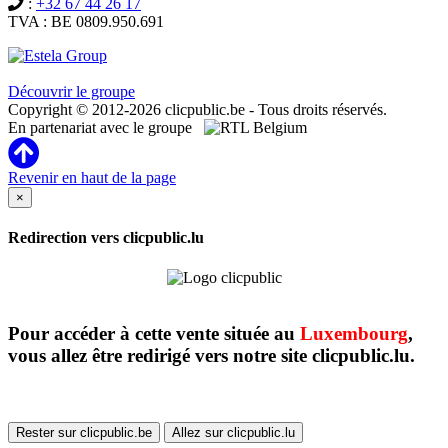
:
+32 67 44 26 17
TVA : BE 0809.950.691
Clicpublic est une marque du groupe Estela
Découvrir le groupe
Copyright © 2012-2026 clicpublic.be - Tous droits réservés.
En partenariat avec le groupe
Revenir en haut de la page
×
Redirection vers clicpublic.lu
Pour accéder à cette vente située au
Luxembourg
,
vous allez être redirigé vers notre site clicpublic.lu.
Rester sur clicpublic.be
Allez sur clicpublic.lu