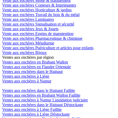
Vente aux enchères Mode & Habillement
Vente aux enchères Copieurs & Imprimantes
Vente aux enchères Horticulture & jardins
Vente aux enchères Travail du bois & du métal
Vente aux enchères Luminaires
Vente aux enchères Signalisation et sécurité
Vente aux enchères Jeux & Jouets
Vente aux enchères Engins de manutention
Vente aux enchères Pharmaceutique & chimique
Vente aux enchères Métallurgie
Vente aux enchères Puériculture et articles pour enfants
Vente aux enchères Bijoux
Ventes aux enchères par région
Ventes aux enchères en Brabant Wallon
Ventes aux enchères en Flandre Orientale
Ventes aux enchères dans le Hainaut
Ventes aux enchères à Liège
Ventes aux enchères à Namur
Ventes aux enchères dans le Hainaut Faillite
Ventes aux enchères en Brabant Wallon Faillite
Ventes aux enchères à Namur Liquidation judiciaire
Ventes aux enchères dans le Hainaut Déstockage
Ventes aux enchères à Liège Faillite
Ventes aux enchères à Liège Déstockage