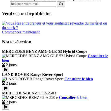
Ok
Vendre sur clicpublic.be
Commencez maintenant
Notre sélection
MERCEDES BENZ AMG GLE 53 Hybrid Coupe
Consulter le
bien
2 jours
LAND ROVER Range Rover Sport
Consulter le bien
2 jours
MERCEDES-BENZ CLA 250 e
Consulter le bien
2 jours