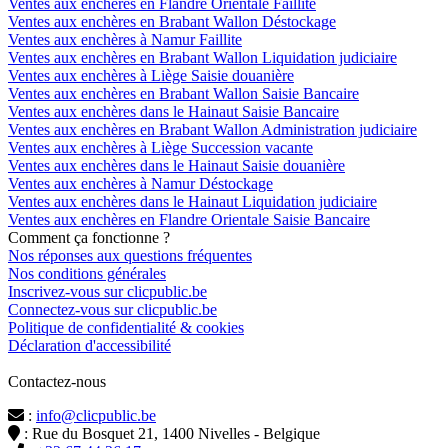
Ventes aux enchères en Flandre Orientale Faillite
Ventes aux enchères en Brabant Wallon Déstockage
Ventes aux enchères à Namur Faillite
Ventes aux enchères en Brabant Wallon Liquidation judiciaire
Ventes aux enchères à Liège Saisie douanière
Ventes aux enchères en Brabant Wallon Saisie Bancaire
Ventes aux enchères dans le Hainaut Saisie Bancaire
Ventes aux enchères en Brabant Wallon Administration judiciaire
Ventes aux enchères à Liège Succession vacante
Ventes aux enchères dans le Hainaut Saisie douanière
Ventes aux enchères à Namur Déstockage
Ventes aux enchères dans le Hainaut Liquidation judiciaire
Ventes aux enchères en Flandre Orientale Saisie Bancaire
Comment ça fonctionne ?
Nos réponses aux questions fréquentes
Nos conditions générales
Inscrivez-vous sur clicpublic.be
Connectez-vous sur clicpublic.be
Politique de confidentialité & cookies
Déclaration d'accessibilité
Contactez-nous
:
info@clicpublic.be
: Rue du Bosquet 21, 1400 Nivelles - Belgique