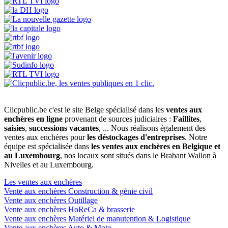
Clicpublic.be c'est le site Belge spécialisé dans les
ventes aux
enchères en ligne
provenant de sources judiciaires :
Faillites
,
saisies
,
successions vacantes
, ... Nous réalisons également des
ventes aux enchères pour
les déstockages d'entreprises
. Notre
équipe est spécialisée dans
les ventes aux enchères en Belgique et
au Luxembourg
, nos locaux sont situés dans le Brabant Wallon à
Nivelles et au Luxembourg.
Les ventes aux enchères
Vente aux enchères Construction & génie civil
Vente aux enchères Outillage
Vente aux enchères HoReCa & brasserie
Vente aux enchères Matériel de manutention & Logistique
Vente aux enchères Auto & Moto