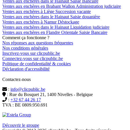
Ventes aux enchères dans le Hainaut Saisie Bancaire
Ventes aux enchères en Brabant Wallon Administration judiciaire
Ventes aux enchères à Liège Succession vacante
Ventes aux enchères dans le Hainaut Saisie douanière
Ventes aux enchères à Namur Déstockage
Ventes aux enchères dans le Hainaut Liquidation judiciaire
Ventes aux enchères en Flandre Orientale Saisie Bancaire
Comment ça fonctionne ?
Nos réponses aux questions fréquentes
Nos conditions générales
Inscrivez-vous sur clicpublic.be
Connectez-vous sur clicpublic.be
Politique de confidentialité & cookies
Déclaration d'accessibilité
Contactez-nous
:
info@clicpublic.be
: Rue du Bosquet 21, 1400 Nivelles - Belgique
:
+32 67 44 26 17
TVA : BE 0809.950.691
Clicpublic est une marque du groupe Estela
Découvrir le groupe